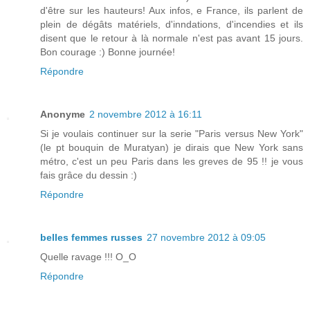
d'être sur les hauteurs! Aux infos, e France, ils parlent de
plein de dégâts matériels, d'inndations, d'incendies et ils
disent que le retour à là normale n'est pas avant 15 jours.
Bon courage :) Bonne journée!
Répondre
Anonyme
2 novembre 2012 à 16:11
Si je voulais continuer sur la serie "Paris versus New York"
(le pt bouquin de Muratyan) je dirais que New York sans
métro, c'est un peu Paris dans les greves de 95 !! je vous
fais grâce du dessin :)
Répondre
belles femmes russes
27 novembre 2012 à 09:05
Quelle ravage !!! O_O
Répondre