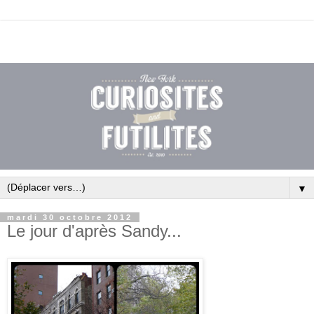
▼
mardi 30 octobre 2012
Le jour d'après Sandy...