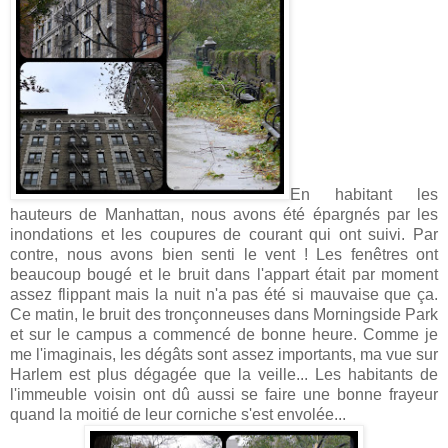
En habitant les
hauteurs de Manhattan, nous avons été épargnés par les
inondations et les coupures de courant qui ont suivi. Par
contre, nous avons bien senti le vent ! Les fenêtres ont
beaucoup bougé et le bruit dans l'appart était par moment
assez flippant mais la nuit n'a pas été si mauvaise que ça.
Ce matin, le bruit des tronçonneuses dans Morningside Park
et sur le campus a commencé de bonne heure. Comme je
me l'imaginais, les dégâts sont assez importants, ma vue sur
Harlem est plus dégagée que la veille... Les habitants de
l'immeuble voisin ont dû aussi se faire une bonne frayeur
quand la moitié de leur corniche s'est envolée...