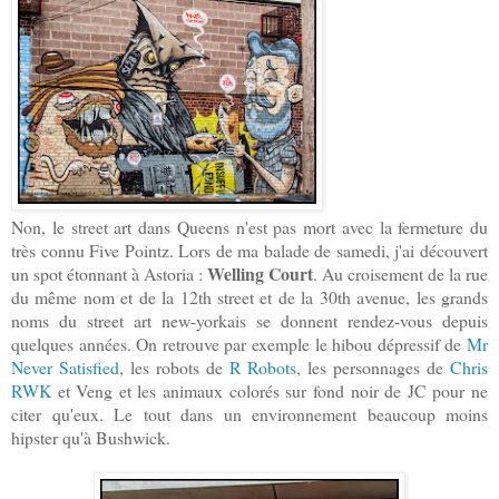
Non, le street art dans Queens n'est pas mort avec la fermeture du
très connu Five Pointz. Lors de ma balade de samedi, j'ai découvert
Welling Court
un spot étonnant à Astoria :
. Au croisement de la rue
du même nom et de la 12th street et de la 30th avenue, les grands
noms du street art new-yorkais se donnent rendez-vous depuis
quelques années. On retrouve par exemple le hibou dépressif de
Mr
Never Satisfied
, les robots de
R Robots
, les personnages de
Chris
RWK
et Veng et les animaux colorés sur fond noir de JC pour ne
citer qu'eux. Le tout dans un environnement beaucoup moins
hipster qu'à Bushwick.