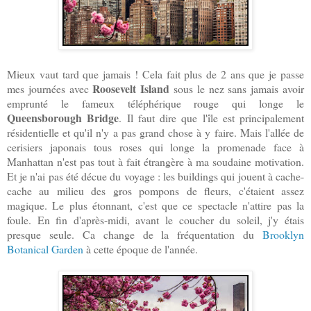
Mieux vaut tard que jamais ! Cela fait plus de 2 ans que je passe
Roosevelt Island
mes journées avec
sous le nez sans jamais avoir
emprunté le fameux téléphérique rouge qui longe le
Queensborough Bridge
. Il faut dire que l'île est principalement
résidentielle et qu'il n'y a pas grand chose à y faire. Mais l'allée de
cerisiers japonais tous roses qui longe la promenade face à
Manhattan n'est pas tout à fait étrangère à ma soudaine motivation.
Et je n'ai pas été décue du voyage : les buildings qui jouent à cache-
cache au milieu des gros pompons de fleurs, c'étaient assez
magique. Le plus étonnant, c'est que ce spectacle n'attire pas la
foule. En fin d'après-midi, avant le coucher du soleil, j'y étais
presque seule. Ca change de la fréquentation du
Brooklyn
Botanical Garden
à cette époque de l'année.