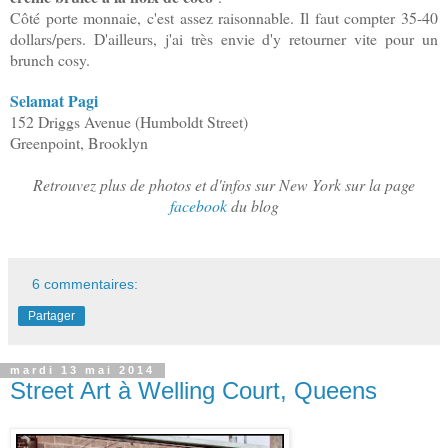
Côté porte monnaie, c'est assez raisonnable. Il faut compter 35-40
dollars/pers. D'ailleurs, j'ai très envie d'y retourner vite pour un
brunch cosy.
Selamat Pagi
152 Driggs Avenue (Humboldt Street)
Greenpoint, Brooklyn
Retrouvez plus de photos et d'infos sur New York sur la page
facebook
du blog
6 commentaires:
Partager
mardi 13 mai 2014
Street Art à Welling Court, Queens