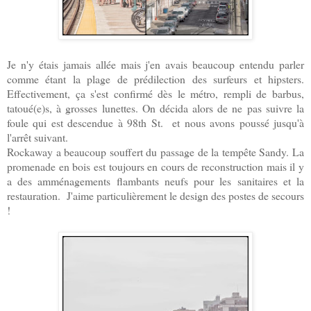
Je n'y étais jamais allée mais j'en avais beaucoup entendu parler
comme étant la plage de prédilection des surfeurs et hipsters.
Effectivement, ça s'est confirmé dès le métro, rempli de barbus,
tatoué(e)s, à grosses lunettes. On décida alors de ne pas suivre la
foule qui est descendue à 98th St. et nous avons poussé jusqu'à
l'arrêt suivant.
Rockaway a beaucoup souffert du passage de la tempête Sandy. La
promenade en bois est toujours en cours de reconstruction mais il y
a des amménagements flambants neufs pour les sanitaires et la
restauration. J'aime particulièrement le design des postes de secours
!