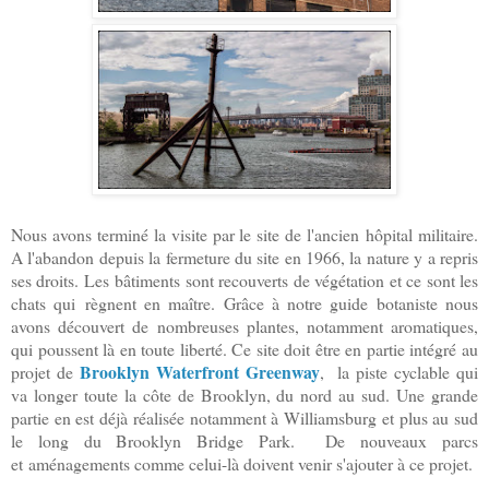
Nous avons terminé la visite par le site de l'ancien hôpital militaire.
A l'abandon depuis la fermeture du site en 1966, la nature y a repris
ses droits. Les bâtiments sont recouverts de végétation et ce sont les
chats qui règnent en maître. Grâce à notre guide botaniste nous
avons découvert de nombreuses plantes, notamment aromatiques,
qui poussent là en toute liberté. Ce site doit être en partie intégré au
Brooklyn Waterfront Greenway
projet de
, la piste cyclable qui
va longer toute la côte de Brooklyn, du nord au sud. Une grande
partie en est déjà réalisée notamment à Williamsburg et plus au sud
le long du Brooklyn Bridge Park. De nouveaux parcs
et aménagements comme celui-là doivent venir s'ajouter à ce projet.