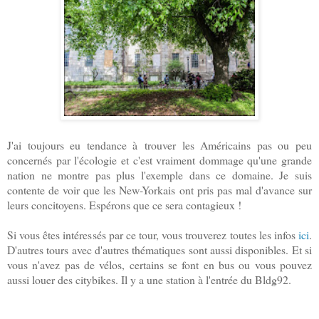
J'ai toujours eu tendance à trouver les Américains pas ou peu
concernés par l'écologie et c'est vraiment dommage qu'une grande
nation ne montre pas plus l'exemple dans ce domaine. Je suis
contente de voir que les New-Yorkais ont pris pas mal d'avance sur
leurs concitoyens. Espérons que ce sera contagieux !
Si vous êtes intéressés par ce tour, vous trouverez toutes les infos
ici
.
D'autres tours avec d'autres thématiques sont aussi disponibles. Et si
vous n'avez pas de vélos, certains se font en bus ou vous pouvez
aussi louer des citybikes. Il y a une station à l'entrée du Bldg92.