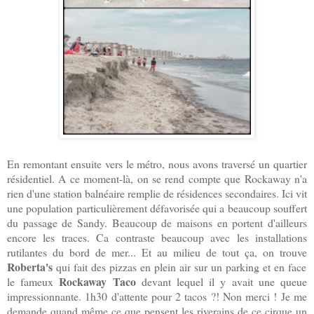
En remontant ensuite vers le métro, nous avons traversé un quartier
résidentiel. A ce moment-là, on se rend compte que
Rockaway
n'a
rien d'une station balnéaire remplie de résidences secondaires. Ici vit
une population particulièrement défavorisée qui a beaucoup souffert
du passage de Sandy. Beaucoup de maisons en portent d'ailleurs
encore les traces. Ca contraste beaucoup avec les installations
rutilantes du bord de mer... Et au milieu de tout ça, on trouve
Roberta's
qui fait des pizzas en plein air sur un parking et en face
Rockaway Taco
le fameux
devant lequel il y avait une queue
impressionnante. 1h30 d'attente pour 2 tacos ?! Non merci ! Je me
demande quand même ce que pensent les riverains de ce cirque un