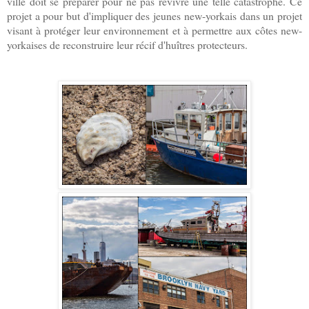
ville doit se préparer pour ne pas revivre une telle catastrophe. Ce
projet a pour but d'impliquer des jeunes new-yorkais dans un projet
visant à protéger leur environnement et à permettre aux côtes new-
yorkaises de reconstruire leur récif d'huîtres protecteurs.