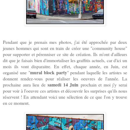
Pendant que je prenais mes photos, j'ai été approchée par deux
jeunes hommes qui sont en train de créer une "community house"
pour supporter et pérenniser ce site de création. Ils m'ont d'ailleurs
dit que je faisais bien d'immortaliser les graffitis actuels, car d'ici un
mois ils vont disparaitre. En effet, chaque année, en Juin, est
mural block party
organisé une "
" pendant laquelle les artistes se
donnent rendez-vous pour réaliser les oeuvres de l'année. La
samedi 14 Juin
prochaine aura lieu de
prochain et moi j'y serai
pour voir à l'oeuvre ces artistes et découvrir les surprises qu'ils nous
réservent ! En attendant voici une sélection de ce que l'on y trouve
en ce moment.