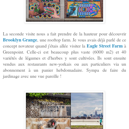
La seconde visite nous a fait prendre de la hauteur pour découvrir
Brooklyn Grange
, une rooftop farm. Je vous avais déjà parlé de ce
Eagle Street Farm
concept novateur quand j'étais allée visiter la
à
Greenpoint. Celle-ci est beaucoup plus vaste (6000 m2) et 40
variétés de légumes et d'herbes y sont cultivées. Ils sont ensuite
vendus aux restaurants new-yorkais ou aux particuliers via un
abonnement à un panier hebdomadaire. Sympa de faire du
jardinage avec une vue pareille !