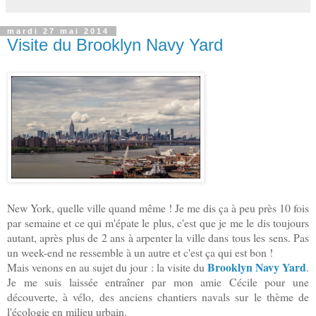
mardi 27 mai 2014
Visite du Brooklyn Navy Yard
New York, quelle ville quand même ! Je me dis ça à peu près 10 fois
par semaine et ce qui m'épate le plus, c'est que je me le dis toujours
autant, après plus de 2 ans à arpenter la ville dans tous les sens. Pas
un week-end ne ressemble à un autre et c'est ça qui est bon !
Brooklyn Navy Yard
Mais venons en au sujet du jour : la visite du
.
J
e me suis laissée entraîner par mon amie Cécile pour une
découverte, à vélo, des anciens chantiers navals sur le thème de
l'écologie en milieu urbain.