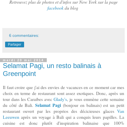
Retrouvez plus de photos et d'infos sur New York sur la page
facebook
du blog
6 commentaires:
Partager
mardi 20 mai 2014
Selamat Pagi, un resto balinais à
Greenpoint
Il faut croire que j'ai des envies de vacances en ce moment car mes
choix en terme de restaurant sont assez exotiques. Donc, après un
tour dans les Caraibes avec
Glady's
, je vous emmène cette semaine
Selamat Pagi
du côté de Bali.
(bonjour en balinais) est un petit
restaurant ouvert par les proprios des décicieuses glaces
Van
Leeuwen
après un voyage à Bali qui a conquis leurs papilles. La
cuisine est donc plutôt d'inspiration balinaise que 100%