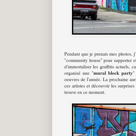
Pendant que je prenais mes photos, j
"community house" pour supporter et pé
d'immortaliser les graffitis actuels, 
mural block party
organisé une "
"
oeuvres de l'année. La prochaine au
ces artistes et découvrir les surprise
trouve en ce moment.