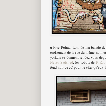
u Five Pointz. Lors de ma balade de 
croisement de la rue du même nom et d
yorkais se donnent rendez-vous depu
Never Satisfied
, les robots de
R Rob
fond noir de JC pour ne citer qu'eux