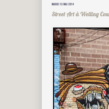
MARDI 13 MAI 2014
Street Art à Welling Cou