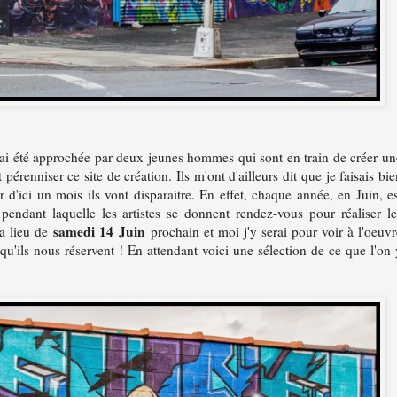
'ai été approchée par deux jeunes hommes qui sont en train de créer un
renniser ce site de création. Ils m'ont d'ailleurs dit que je faisais bie
car d'ici un mois ils vont disparaitre. En effet, chaque année, en Juin, es
 pendant laquelle les artistes se donnent rendez-vous pour réaliser le
samedi 14 Juin
ra lieu de
prochain et moi j'y serai pour voir à l'oeuvr
s qu'ils nous réservent ! En attendant voici une sélection de ce que l'on 