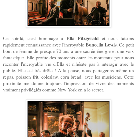
Ella Fitzgerald
Ce soir-là, c'est hommage à
et nous faisons
Boncella Lewis
rapidement connaissance avec l'incroyable
. Ce petit
bout de femme de presque 70 ans a une sacrée énergie et une voix
fantastique. Elle profite des moments entre les morceaux pour nous
raconter l'incroyable vie d'Ella et n'hésite pas à interagir avec le
public. Elle est très drôle ! A la pause, nous partageons même un
repas, poisson frit, coleslaw, corn bread, avec les musiciens. Cette
proximité me donne toujours l'impression de vivre des moments
vraiment privilégiés comme New York en a le secret.