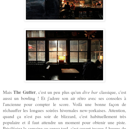
The Gutter
Mais
, c'est un peu plus qu'un
dive bar
classique, c'est
aussi un bowling ! Et j'adore son air rétro avec ses consoles à
l'ancienne pour compter le score. Voilà une bonne façon de
réchauffer les longues soirées hivernales new-yorkaises. Attention,
quand ça n'est pas soir de blizzard, c'est habituellement très
populaire et il faut attendre un moment pour obtenir une piste.
Privilégiez la semaine ou venez tard, c'est ouvert jusque 4 heures du