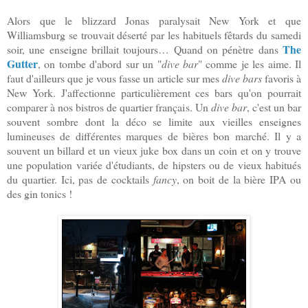
Alors que le blizzard Jonas paralysait New York et que
Williamsburg se trouvait déserté par les habituels fêtards du samedi
The
soir, une enseigne brillait toujours… Quand on pénètre dans
Gutter
, on tombe d'abord sur un "
dive bar
" comme je les aime. Il
faut d'ailleurs que je vous fasse un article sur mes
dive bars
favoris à
New York. J'affectionne particulièrement ces bars qu'on pourrait
comparer à nos bistros de quartier français. Un
dive bar
, c'est un bar
souvent sombre dont la déco se limite aux vieilles enseignes
lumineuses de différentes marques de bières bon marché. Il y a
souvent un billard et un vieux juke box dans un coin et on y trouve
une population variée d'étudiants, de hipsters ou de vieux habitués
du quartier. Ici, pas de cocktails
fancy
, on boit de la bière IPA ou
des gin tonics !