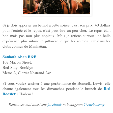
Si je dois
apport
er un bémol à cette soirée, c'est son prix. 40 dollars
pour l'entrée et le repas, c'est peut-être un peu cher. Le repas était
bon mais pas non plus
cop
ieux
. Mais je retiens surtout une belle
expérience plus intime et pittoresque que les soirées jazz dans les
clubs connus de Manhattan.
Sankofa Aban B&B
107 Macon Street,
Bed-Stuy, Booklyn
Metro A, C arrêt Nostrand Ave
Si vous voulez assister à une performance de Boncella Lewis, elle
Red
chante également tous les dimanches pendant le brunch de
Rooster
à Harlem !
Retrouvez moi aussi sur
facebook
et instagram
@curieuseny