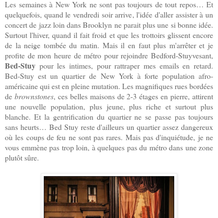
Les semaines à New York ne sont pas toujours de tout repos… Et
quelquefois, quand le vendredi soir arrive, l'idée d'aller assister à un
concert de jazz loin dans Brooklyn ne parait plus une si bonne idée.
Surtout l'hiver, quand il fait froid et que les trottoirs glissent encore
de la neige tombée du matin. Mais il en faut plus m'arrêter et je
profite de mon heure de métro pour rejoindre Bedford-Stuyvesant,
Bed-Stuy
pour les intimes, pour rattraper mes emails en retard.
Bed-Stuy est un quartier de New York à forte population afro-
américaine qui est en pleine mutation. Les magnifiques rues bordées
de
brownstones
, ces belles maisons de 2-3 étages en pierre, attirent
une nouvelle population, plus jeune, plus riche et surtout plus
blanche. Et la gentrification du quartier ne se passe pas toujours
sans heurts… Bed Stuy reste d'ailleurs un quartier assez dangereux
où les coups de feu ne sont pas rares. Mais pas d'inquiétude, je ne
vous emmène pas trop loin, à quelques pas du métro dans une zone
plutôt sûre.