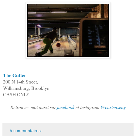
The Gutter
200 N 14th Street,
Williamsburg, Brooklyn
CASH ONLY
Retrouvez moi aussi sur
facebook
et instagram
@curieuseny
5 commentaires: