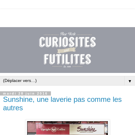
▼
mardi 28 juin 2016
Sunshine, une laverie pas comme les
autres