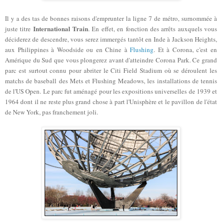
Il y a des tas de bonnes raisons d'emprunter la ligne 7 de métro, surnommée à
International Train
juste titre
. En effet, en fonction des arrêts auxquels vous
déciderez de descendre, vous serez immergés tantôt en Inde à Jackson Heights,
aux Philippines à Woodside ou en Chine à
Flushing
. Et à Corona, c'est en
Amérique du Sud que vous plongerez avant d'atteindre Corona Park. Ce grand
parc est surtout connu pour abriter le Citi Field Stadium où se déroulent les
matchs de baseball des Mets et Flushing Meadows, les installations de tennis
de l'US Open. Le parc fut aménagé pour les expositions universelles de 1939 et
1964 dont il ne reste plus grand chose à part l'Unisphère et le pavillon de l'état
de New York, pas franchement joli.