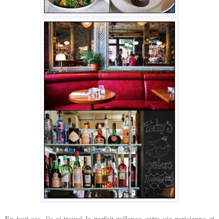
En tout cas, j'y ai trouvé le parfait mélange entre vie parisienne et