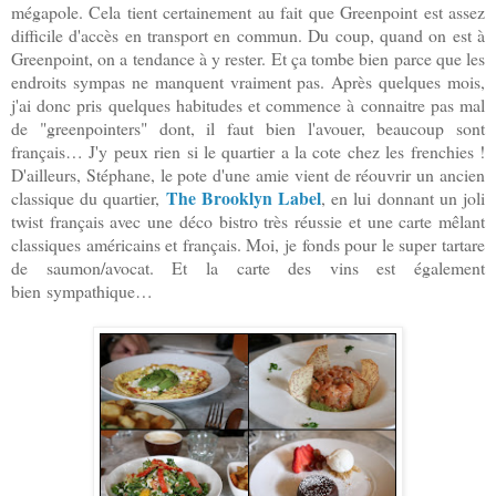
mégapole. Cela tient certainement au fait que Greenpoint est assez
difficile d'accès en transport en commun. Du coup, quand on est à
Greenpoint, on a tendance à y rester. Et ça tombe bien parce que les
endroits sympas ne manquent vraiment pas. Après quelques mois,
j'ai donc pris quelques habitudes et commence à connaitre pas mal
de "greenpointers" dont, il faut bien l'avouer, beaucoup sont
français… J'y peux rien si le quartier a la cote chez les frenchies !
D'ailleurs, Stéphane, le pote d'une amie vient de réouvrir un ancien
The Brooklyn Label
classique du quartier,
, en lui donnant un joli
twist français avec une déco bistro très réussie et une carte mêlant
classiques américains et français. Moi, je fonds pour le super tartare
de saumon/avocat. Et la carte des vins est également
bien sympathique…