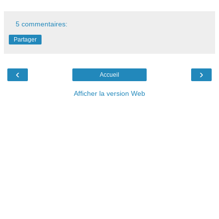
5 commentaires:
Partager
‹
›
Accueil
Afficher la version Web