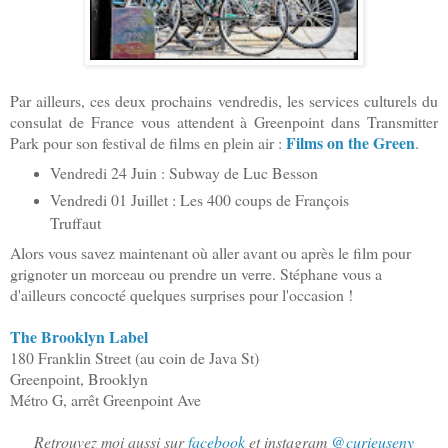
Par ailleurs, ces deux prochains vendredis, les services culturels du
consulat de France vous attendent à Greenpoint dans Transmitter
Films on the Green
Park pour son festival de films en plein air :
.
Vendredi 24 Juin : Subway de Luc Besson
Vendredi 01 Juillet : Les 400 coups de François
Truffaut
Alors vous savez maintenant où aller avant ou après le film pour
grignoter un morceau ou prendre un verre. Stéphane vous a
d'ailleurs concocté quelques surprises pour l'occasion !
The Brooklyn Label
180 Franklin Street (au coin de Java St)
Greenpoint, Brooklyn
Métro G, arrêt Greenpoint Ave
Retrouvez moi aussi sur
facebook
et instagram
@curieuseny