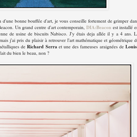
d'une bonne bouffée d'art, je vous conseille fortement de grimper dan
DIA:Beacon
à Beacon. Un grand centre d'art contemporain,
est installé 
ne de usine de biscuits Nabisco. J'y étais deja allée il y a 4 ans. L
ais j'ai pris du plaisir à retrouver l'art mathématique et géométrique d
Richard Serra
Louis
métalliques de
et une des fameuses araignées de
fait du bien le beau, non ?