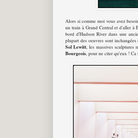
Alors si comme moi vous avez besoin 
un train à Grand Central et d'aller 
bord d'Hudson River dans une ancien
plupart des oeuvres sont inchangées m
Sol Lewitt
, les massives sculptures 
Bourgeois
, pour ne citer qu'eux ! Ca 