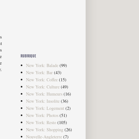
s
t
s
e
RUBRIQUE
e
New York: Balade
(99)
.
New York: Bar
(43)
New York: Coffee
(15)
New York: Culture
(49)
New York: Humeurs
(16)
New York: Insolite
(36)
New York: Logement
(2)
New York: Photos
(51)
New York: Resto
(105)
New York: Shopping
(26)
Nouvelle-Angleterre
(7)