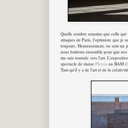
Quelle sombre semaine que celle qui 
attaques de Paris, l'optimiste que je 
toujours. Heureusement, on sent un pe
nous battrons ensemble pour que nos v
me suis tournée vers l'art. L'expositi
Plexus
spectacle de danse
au BAM (
Tant qu'il y a de l'art et de la créativit