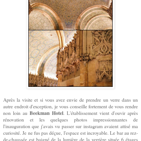
Après la visite et si vous avez envie de prendre un verre dans un
autre endroit d'exception, je vous conseille fortement de vous rendre
Beekman Hotel
non loin au
. L'établissement vient d'ouvir après
rénovation et les quelques photos impressionnantes de
l'inauguration que j'avais vu passer sur instagram avaient attisé ma
curiosité. Je ne fus pas déçue, l'espace est incroyable. Le bar au rez-
de-chaussée est baigné de la lumière de la verrière située 6 étages