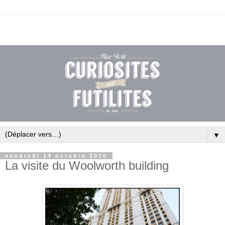
▼
vendredi 14 octobre 2016
La visite du Woolworth building