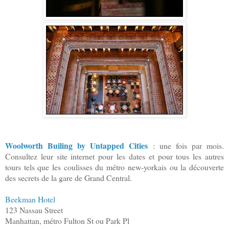
Woolworth Builing by Untapped Cities
: une fois par mois.
Consultez leur site internet pour les dates et pour tous les autres
tours tels que les coulisses du métro new-yorkais ou la découverte
des secrets de la gare de Grand Central.
Beekman Hotel
123 Nassau Street
Manhattan, métro Fulton St ou Park Pl