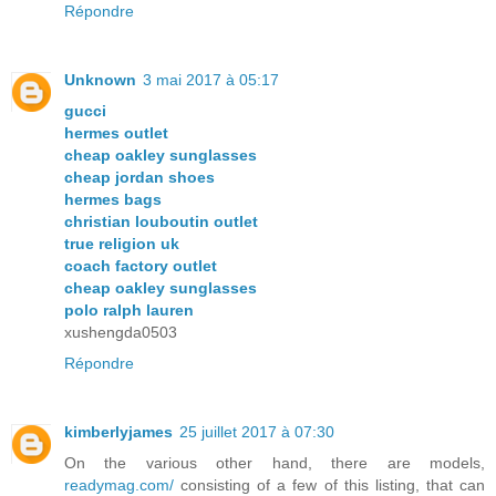
Répondre
Unknown
3 mai 2017 à 05:17
gucci
hermes outlet
cheap oakley sunglasses
cheap jordan shoes
hermes bags
christian louboutin outlet
true religion uk
coach factory outlet
cheap oakley sunglasses
polo ralph lauren
xushengda0503
Répondre
kimberlyjames
25 juillet 2017 à 07:30
On the various other hand, there are models,
readymag.com/
consisting of a few of this listing, that can