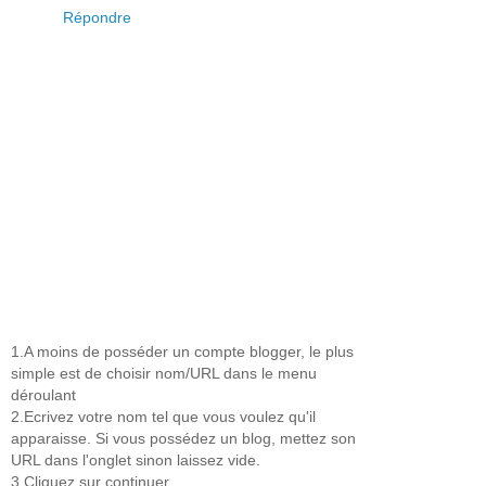
Répondre
1.A moins de posséder un compte blogger, le plus
simple est de choisir nom/URL dans le menu
déroulant
2.Ecrivez votre nom tel que vous voulez qu'il
apparaisse. Si vous possédez un blog, mettez son
URL dans l'onglet sinon laissez vide.
3.Cliquez sur continuer.