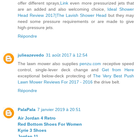
offer different sprays,
Link
even more pressurized jets that
are an added and also welcoming choice,
Ideal Shower
Head Review 2017|The Lavish Shower Head
but they may
need some pressure requirements or are made to give
high-pressure jets.
Répondre
julieazevedo
31 août 2017 à 12:54
The lawn mower also supplies
penzu.com
receptive speed
control, single-lever deck change and
Get from Here
exceptional below-deck protecting of
The Very Best Push
Lawn Mower Reviews For 2017 - 2016
the drive belt.
Répondre
PalaPala
7 janvier 2019 à 20:51
Air Jordan 4 Retro
Red Bottom Shoes For Women
Kyrie 3 Shoes
Jordan 11