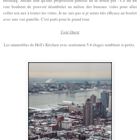
building. Autant dire qu'une proposition pareille ne se refuse pas ! Ce fut un
vrai bonheur de pouvoir déambuler au milieu des bureaux vides pour aller
coller son nez à toutes les vitres. Je ne sais pas si je serais très efficace au boulot
avec une vue pareille. C'est parti pour le grand tour.
Coté Ouest
Les immeubles de Hell's Kitchen avec seulement 5-6 étages semblent si petits.