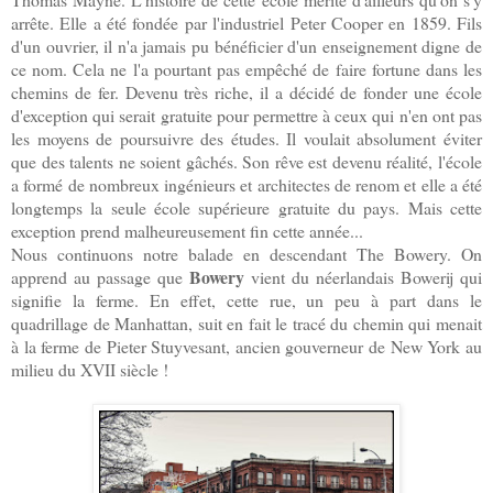
arrête. Elle a été fondée par l'industriel Peter Cooper en 1859. Fils
d'un ouvrier, il n'a jamais pu bénéficier d'un enseignement digne de
ce nom. Cela ne l'a pourtant pas empêché de faire fortune dans les
chemins de fer. Devenu très riche, il a décidé de fonder une école
d'exception qui serait gratuite pour permettre à ceux qui n'en ont pas
les moyens de poursuivre des études. Il voulait absolument éviter
que des talents ne soient gâchés. Son rêve est devenu réalité, l'école
a formé de nombreux ingénieurs et architectes de renom et elle a été
longtemps la seule école supérieure gratuite du pays. Mais cette
exception prend malheureusement fin cette année...
Nous continuons notre balade en descendant The Bowery. On
Bowery
apprend au passage que
vient du néerlandais Bowerij qui
signifie la ferme. En effet, cette rue, un peu à part dans le
quadrillage de Manhattan, suit en fait le tracé du chemin qui menait
à la ferme de Pieter Stuyvesant, ancien gouverneur de New York au
milieu du XVII siècle !