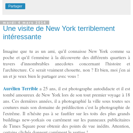
Partager
mardi 4 mars 2014
Une visite de New York terriblement
intéressante
Imagine que tu as un ami, qu'il connaisse New York comme sa
poche et qu'il t'emmène à la découverte des différents quartiers à
travers d'innombrables anecdotes concernant l'histoire et
l'architecture. Ce serait vraiment chouette, non ? Et bien, moi j'en ai
un et je veux bien le partager avec vous !
Aurélien Terrible
a 25 ans, il est photographe autodidacte et il est
tombé amoureux de New York lors de son tout premier voyage à 18
ans. Ces dernières années, il a photographié la ville sous toutes ses
coutures mais son domaine de prédilection c'est la photographie de
l'extrême. Il n'hésite pas à se faufiler sur les toits des plus grands
buildings new-yorkais ou carrément sur les panneaux publicitaires
de Times Square pour obtenir des points de vue inédits. Attention,
certains clichés donnent carrément le vertige !