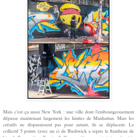
Mais c'est ça aussi New York : une ville dont l'embourgeoisement
dépasse maintenant largement les limites de Manhattan. Mais les
créatifs ne disparaissent pas pour autant, ils se déplacent. Le
collectif 5 points (avec un s) de Bushwick a repris le flambeau de