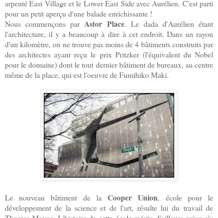
arpenté East Village et le Lower East Side avec Aurélien. C'est parti
pour un petit aperçu d'une balade enrichissante !
Astor Place
Nous commençons par
. Le dada d'Aurélien étant
l'architecture, il y a beaucoup à dire à cet endroit. Dans un rayon
d'un kilomètre, on ne trouve pas moins de 4 bâtiments construits par
des architectes ayant reçu le prix Pritzker (l'équivalent du Nobel
pour le domaine) dont le tout dernier bâtiment de bureaux, au centre
même de la place, qui est l'oeuvre de Fumihiko Maki.
Cooper Union
Le nouveau bâtiment de la
, école pour le
développement de la science et de l'art, résulte lui du travail de
Thomas Mayne. L'histoire de cette école mérite d'ailleurs qu'on s'y