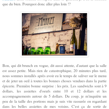
que du bien. Pourquoi donc aller plus loin !?
Bon, qui dit brunch en vogue, dit aussi attente, d'autant que la salle
est assez petite. Mais rien de catastrophique, 20 minutes plus tard,
nous sommes installés après avoir eu le temps de saliver sur le menu
et de jeter un oeil à toutes les bonnes choses vendues dans la partie
épicerie. Première bonne surprise : les prix. Les sandwichs sont à 9
dollars, les assiettes d'oeufs entre 10 et 12 dollars et les
accompagnements autour de 5 dollars. Du coup, je m'inquiète un
peu de la taille des portions mais je suis vite rassurée en regardant
dans les belles assiettes de mes voisins. C'est ça de sortir de