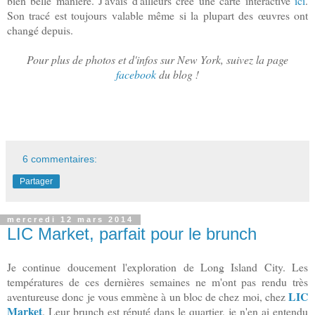
bien belle manière. J'avais d'ailleurs créé une carte interactive
ici
.
Son tracé est toujours valable même si la plupart des œuvres ont
changé depuis.
Pour plus de photos et d'infos sur New York, suivez la page
facebook
du blog !
6 commentaires:
Partager
mercredi 12 mars 2014
LIC Market, parfait pour le brunch
Je continue doucement l'exploration de Long Island City. Les
températures de ces dernières semaines ne m'ont pas rendu très
LIC
aventureuse donc je vous emmène à un bloc de chez moi, chez
Market
. Leur brunch est réputé dans le quartier, je n'en ai entendu