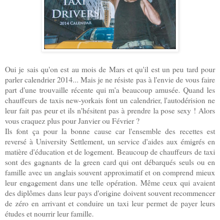
Oui je sais qu'on est au mois de Mars et qu'il est un peu tard pour
parler calendrier 2014... Mais je ne résiste pas à l'envie de vous faire
part d'une trouvaille récente qui m'a beaucoup amusée. Quand les
chauffeurs de taxis new-yorkais font un calendrier, l'autodérision ne
leur fait pas peur et ils n'hésitent pas à prendre la pose sexy ! Alors
vous craquez plus pour Janvier ou Février ?
Ils font ça pour la bonne cause car l'ensemble des recettes est
reversé à University Settlement, un service d'aides aux émigrés en
matière d'éducation et de logement. Beaucoup de chauffeurs de taxi
sont des gagnants de la green card qui ont débarqués seuls ou en
famille avec un anglais souvent approximatif et on comprend mieux
leur engagement dans une telle opération. Même ceux qui avaient
des diplômes dans leur pays d'origine doivent souvent recommencer
de zéro en arrivant et conduire un taxi leur permet de payer leurs
études et nourrir leur famille.