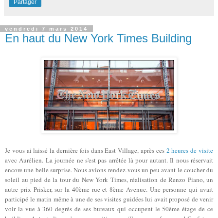
Partager
vendredi 7 mars 2014
En haut du New York Times Building
Je vous ai laissé la dernière fois dans East Village, après ces
2 heures de visite
avec Aurélien. La journée ne s'est pas arrêtée là pour autant. Il nous réservait
encore une belle surprise. Nous avions rendez-vous un peu avant le coucher du
soleil au pied de la tour du New York Times, réalisation de Renzo Piano, un
autre prix Prisker, sur la 40ème rue et 8ème Avenue. Une personne qui avait
participé le matin même à une de ses visites guidées lui avait proposé de venir
voir la vue à 360 degrés de ses bureaux qui occupent le 50ème étage de ce