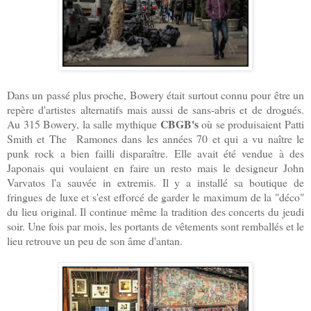
Dans un passé plus proche, Bowery était surtout connu pour être un
repère d'artistes alternatifs mais aussi de sans-abris et de drogués.
CBGB's
Au 315 Bowery, la salle mythique
où se produisaient Patti
Smith et The Ramones dans les années 70 et qui a vu naître le
punk rock a bien failli disparaître. Elle avait été vendue à des
Japonais qui voulaient en faire un resto mais le designeur John
Varvatos l'a sauvée in extremis. Il y a installé sa boutique de
fringues de luxe et s'est efforcé de garder le maximum de la "déco"
du lieu original. Il continue même la tradition des concerts du jeudi
soir. Une fois par mois, les portants de vêtements sont remballés et le
lieu retrouve un peu de son âme d'antan.