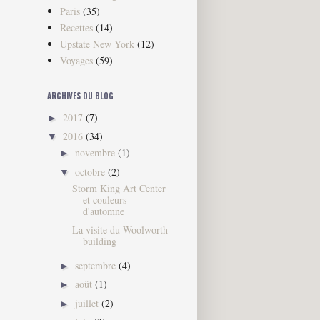
Paris
(35)
Recettes
(14)
Upstate New York
(12)
Voyages
(59)
ARCHIVES DU BLOG
2017
(7)
►
2016
(34)
▼
novembre
(1)
►
octobre
(2)
▼
Storm King Art Center
et couleurs
d'automne
La visite du Woolworth
building
septembre
(4)
►
août
(1)
►
juillet
(2)
►