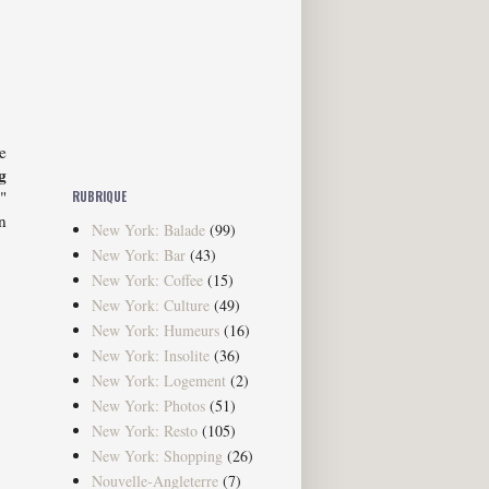
e
g
"
RUBRIQUE
n
New York: Balade
(99)
New York: Bar
(43)
New York: Coffee
(15)
New York: Culture
(49)
New York: Humeurs
(16)
New York: Insolite
(36)
New York: Logement
(2)
New York: Photos
(51)
New York: Resto
(105)
New York: Shopping
(26)
Nouvelle-Angleterre
(7)