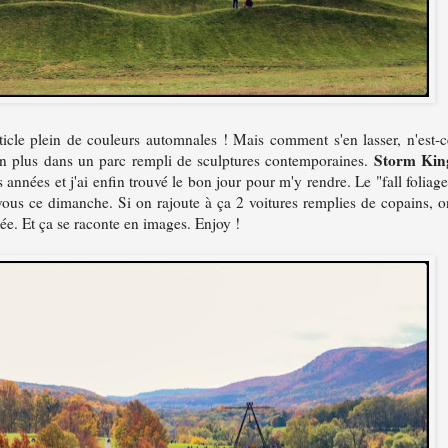
ticle plein de couleurs automnales ! Mais comment s'en lasser, n'est-c
Storm Kin
 en plus dans un parc rempli de sculptures contemporaines.
s années et j'ai enfin trouvé le bon jour pour m'y rendre. Le "fall foliage
z-vous ce dimanche. Si on rajoute à ça 2 voitures remplies de copains, o
née. Et ça se raconte en images. Enjoy !