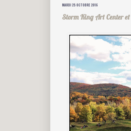
MARDI 25 OCTOBRE 2016
Storm King Art Center et