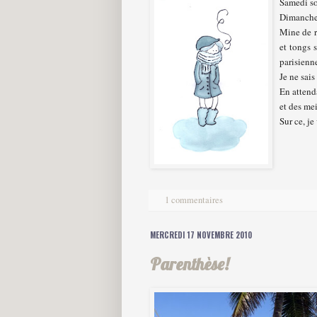
Samedi so
Dimanche 
Mine de r
et tongs 
parisienne
Je ne sais
En attenda
et des me
Sur ce, je
1 commentaires
MERCREDI 17 NOVEMBRE 2010
Parenthèse!