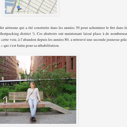
er aérienne qui a été construite dans les années 30 pour acheminer le fret dans l
 Meatpacking district !). Ces abattoirs ont maintenant laissé place à de nombreus
t cette voie, à l’abandon depuis les années 80, a retrouvé une seconde jeunesse grâ
» qui s’est battu pour sa réhabilitation.