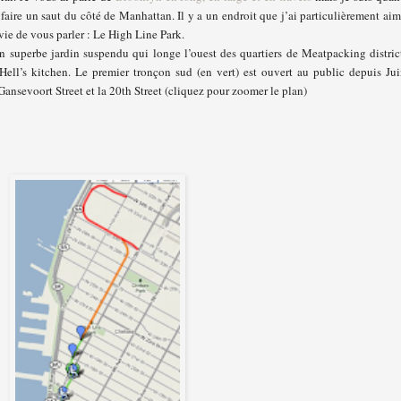
faire un saut du côté de Manhattan. Il y a un endroit que j’ai particulièrement ai
vie de vous parler : Le High Line Park.
’un superbe jardin suspendu qui longe l’ouest des quartiers de Meatpacking distric
Hell’s kitchen. Le premier tronçon sud (en vert) est ouvert au public depuis Ju
Gansevoort Street et la 20th Street (cliquez pour zoomer le plan)