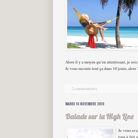
Alors il y a moyen qu’en atterrissant, je s
Je vous raconte tout ça dans 10 jours, alors 
2 commentaires
MARDI 16 NOVEMBRE 2010
Balade sur la High Line
Je vous avai
tout à fait 