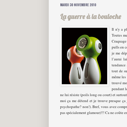
MARDI 30 NOVEMBRE 2010
La guerre à la bouloche
Il n’y a 
Toutes me
Craquage 
pulls en c
je me dép
l’aurai l
tendance 
tout de s
même les 
trouvé mo
pendant l
ne lui résiste (poils long ou court) et surto
moi ça me détend et je trouve presque ça jo
psychopathe? non!). Bref, vous avez compris
pas spécialement glamour)!!! Ca ne coûte en