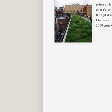
même allée 
dont j’ai en
Il s’agit d
Chelsea et 
2009 entre 