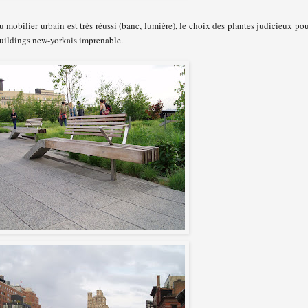
du mobilier urbain est très réussi (banc, lumière), le choix des plantes judicieux po
s buildings new-yorkais imprenable.