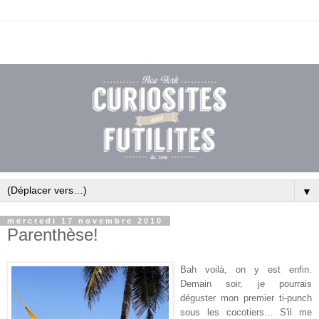
▼
mercredi 17 novembre 2010
Parenthèse!
Bah voilà, on y est enfin.
Demain soir, je pourrais
déguster mon premier ti-punch
sous les cocotiers… S'il me