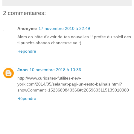
2 commentaires:
Anonyme
17 novembre 2010 à 22:49
Alors on hâte d'avoir de tes nouvelles !! profite du soleil des
ti punchs ahaaaa chanceuse va :)
Répondre
Joon
10 novembre 2018 à 10:36
http://www.curiosites-futilites-new-
york.com/2014/05/selamat-pagi-un-resto-balinais.html?
showComment=1523689840366#c2659603115139010980
Répondre