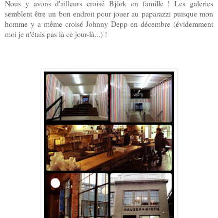
Nous y avons d'ailleurs croisé Björk en famille ! Les galeries
semblent être un bon endroit pour jouer au paparazzi puisque mon
homme y a même croisé Johnny Depp en décembre (évidemment
moi je n'étais pas là ce jour-là...) !