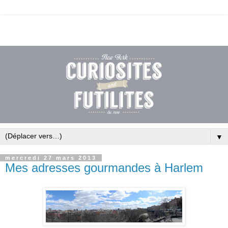
▼
mercredi 27 mars 2013
Mes adresses gourmandes à Harlem