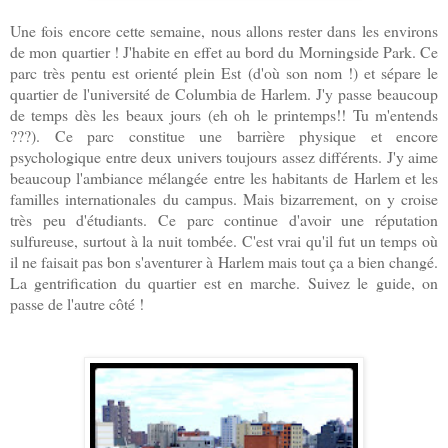
Une fois encore cette semaine, nous allons rester dans les environs
de mon quartier ! J'habite en effet au bord du Morningside Park. Ce
parc très pentu est orienté plein Est (d'où son nom !) et sépare le
quartier de l'université de Columbia de Harlem. J'y passe beaucoup
de temps dès les beaux jours (eh oh le printemps!! Tu m'entends
???). Ce parc constitue une barrière physique et encore
psychologique entre deux univers toujours assez différents. J'y aime
beaucoup l'ambiance mélangée entre les habitants de Harlem et les
familles internationales du campus. Mais bizarrement, on y croise
très peu d'étudiants. Ce parc continue d'avoir une réputation
sulfureuse, surtout à la nuit tombée. C'est vrai qu'il fut un temps où
il ne faisait pas bon s'aventurer à Harlem mais tout ça a bien changé.
La gentrification du quartier est en marche. Suivez le guide, on
passe de l'autre côté !