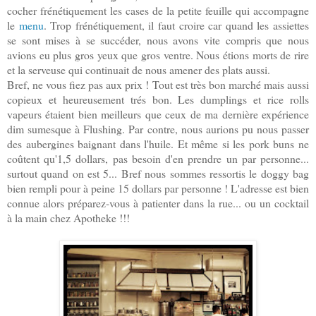
cocher frénétiquement les cases de la petite feuille qui accompagne
le
menu
. Trop frénétiquement, il faut croire car quand les assiettes
se sont mises à se succéder, nous avons vite compris que nous
avions eu plus gros yeux que gros ventre. Nous étions morts de rire
et la serveuse qui continuait de nous amener des plats aussi.
Bref, ne vous fiez pas aux prix ! Tout est très bon marché mais aussi
copieux et heureusement trés bon. Les dumplings et rice rolls
vapeurs étaient bien meilleurs que ceux de ma dernière expérience
dim sumesque à Flushing. Par contre, nous aurions pu nous passer
des aubergines baignant dans l'huile. Et même si les pork buns ne
coûtent qu'1,5 dollars, pas besoin d'en prendre un par personne...
surtout quand on est 5... Bref nous sommes ressortis le doggy bag
bien rempli pour à peine 15 dollars par personne ! L'adresse est bien
connue alors préparez-vous à patienter dans la rue... ou un cocktail
à la main chez Apotheke !!!