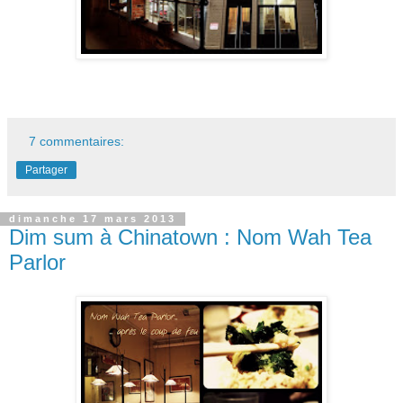
7 commentaires:
Partager
dimanche 17 mars 2013
Dim sum à Chinatown : Nom Wah Tea
Parlor