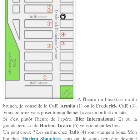
A l'heure du breakfast ou du
Café Armita
Frederick Café
brunch, je conseille le
(1) ou le
(3).
Vous pourrez vous poser tranquillement avec un ordi et un latte.
Bier International
Si c'est plutôt l'heure de l'apéro,
(2) ou la
Harlem Tavern
grande terrasse de
(6) vous tendent les bras.
Jado
Un petit creux ? Les sushis chez
(4) sont vraiment bons.
Mon
Harlem Shambles
boucher,
, sans qui je serais peut-être devenue