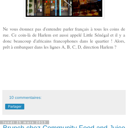
Ne vous étonnez pas d'entendre parler français à tous les coins de
rue. Ce coin-là de Harlem est aussi appelé Little Sénégal et il y a
donc beaucoup d'africains francophones dans le quartier ! Alors,
p
rêt à embarquer dans les lignes A, B, C, D, direction Harlem ?
10 commentaires:
Partager
lundi 25 mars 2013
Brunch chez Community Food and Juice