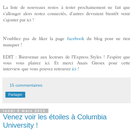
La liste de nouveaux restos à tester prochainement ne fait que
s'allonger alors restez connectés, d'autres devraient bientôt venir
s'ajouter par ici !
N'oubliez pas de liker la page
facebook
du blog pour ne rien
manquer !
EDIT : Bienvenue aux lecteurs de l'Express Styles ! J'espère que
vous vous plairez ici. Et merci Anais Giroux pour cette
interview que vous pouvez retrouver
ici
!
15 commentaires:
Partager
lundi 4 mars 2013
Venez voir les étoiles à Columbia
University !