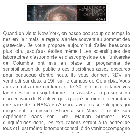
Quand on visite New York, on passe beaucoup de temps le
nez en l'air mais le regard s'arrête souvent au sommet des
gratte-ciel. Je vous propose aujourd'hui d'aller beaucoup
plus loin, jusqu'aux étoiles même ! Les scientifiques des
laboratoires d'astronomie et d'astrophysique de l'université
de Columbia ont mis en place un programme de
sensibilisation du public à ces disciplines assez obscures
pour beaucoup d'entre nous. Ils vous donnent RDV un
vendredi sur deux à 19h sur le campus de Columbia. Vous
aurez droit à une conférence de 30 min pour éclairer vos
lanternes sur un sujet donné. J'ai assisté à la présentation
d'un écrivain de Brooklyn qui a passé un mois et demi dans
une base de la NASA en Arizona avec les scientifiques qui
dirigeaient la mission Phoenix sur Mars. Il relate son
expérience dans son livre "Martian Summer". Pas
d'inquiétudes donc, les explications seront à la portée de
tous et il est même fortement conseillé de venir accompagné