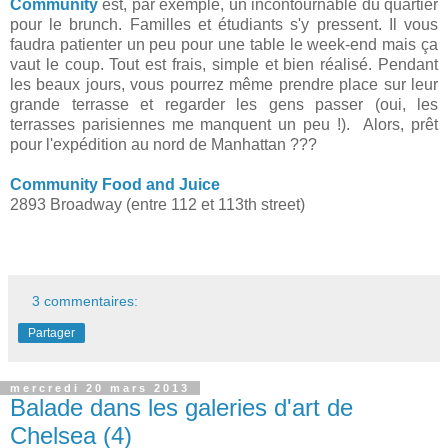
Community
est, par exemple, un incontournable du quartier
pour le brunch. Familles et étudiants s'y pressent. Il vous
faudra patienter un peu pour une table le week-end mais ça
vaut le coup. Tout est frais, simple et bien réalisé. Pendant
les beaux jours, vous pourrez même prendre place sur leur
grande terrasse et regarder les gens passer (oui, les
terrasses parisiennes me manquent un peu !). Alors, prêt
pour l'expédition au nord de Manhattan ???
Community Food and Juice
2893 Broadway (entre 112 et 113th street)
3 commentaires:
Partager
mercredi 20 mars 2013
Balade dans les galeries d'art de
Chelsea (4)