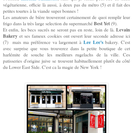
végétarienne, officie là aussi, à deux pas du métro (5) et il fait des
petites tourtes à la viande super bonnes !
Les amateurs de bière trouveront certainement de quoi remplir leur
Best Yet
frigo dans la très large selection du supermarché
(9).
Levain
Et enfin, les becs sucrés ne seront pas en reste, loin de là.
Bakery
et ses fameux cookies ont ouvert leur seconde adresse ici
Lee Lee's
(7) mais ma préférence va largement à
bakery. C'est
avec surprise que vous trouverez dans la petite boutique de cet
harlémite de souche les meilleurs rugelachs de la ville. Ces
patisseries d'origine juive se trouvent habituellement plutôt du côté
du Lower East Side. C'est ca la magie de New York !