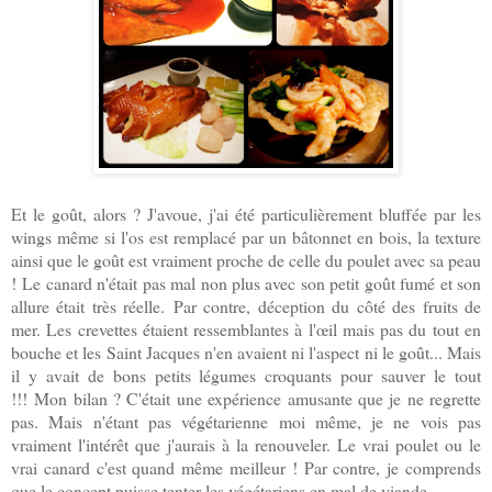
Et le goût, alors ? J'avoue, j'ai été particulièrement bluffée par les
wings même si l'os est remplacé par un bâtonnet en bois, la texture
ainsi que le goût est vraiment proche de celle du poulet avec sa peau
!
Le canard n'était pas mal non plus avec son petit goût fumé et son
allure était très réelle.
Par contre, déception du côté des fruits de
mer. Les crevettes étaient ressemblantes à l'œil mais pas du tout en
bouche et les Saint Jacques n'en avaient ni l'aspect ni le goût... Mais
il y avait de bons petits légumes croquants pour sauver le tout
!!!
Mon bilan ? C'était une expérience amusante que je ne regrette
pas. Mais n'étant pas végétarienne moi même, je ne vois pas
vraiment l'intérêt que j'aurais à la renouveler. Le vrai poulet ou le
vrai canard c'est quand même meilleur ! Par contre, je comprends
que le concept puisse tenter les végétariens en mal de viande.