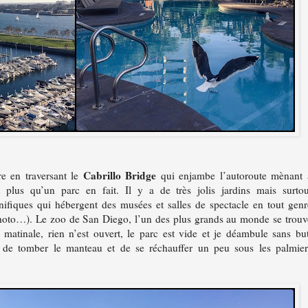
Cabrillo Bridge
re en traversant le
qui enjambe l’autoroute mèn
ant
plus qu’un parc en fait. Il y a de très jolis jardins mais surtou
nifiques qui hébergent des musées et salles de spectacle en tout genr
photo…). Le zoo de San Diego, l’un des plus grands au monde se trouv
matinale, rien n’est ouvert, le parc est vide et je déambule sans but
 de tomber le manteau et de se réchauffer un peu sous les palmier