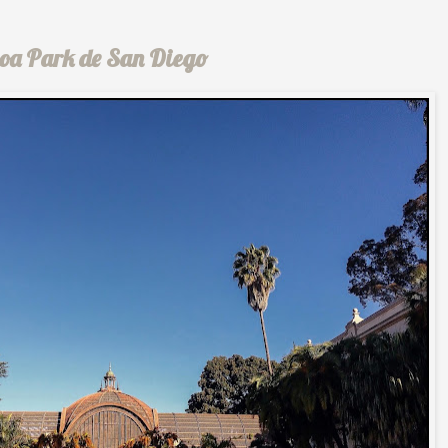
lboa Park de San Diego