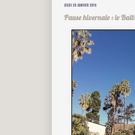
JEUDI 28 JANVIER 2016
Pause hivernale : le Ba