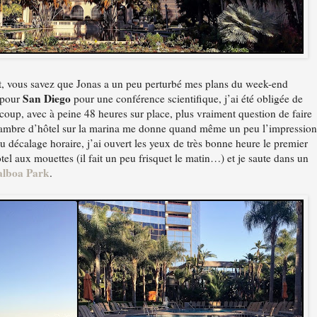
nt, vous savez que Jonas a un peu perturbé mes plans du week-end
San Diego
 pour
pour une conférence scientifique, j’ai été obligée de
 coup, avec à peine 48 heures sur place, plus vraiment question de faire
ambre d’hôtel sur la marina me donne quand même un peu l’impression
u décalage horaire, j’ai ouvert les yeux de très bonne heure le premier
ôtel aux mouettes (il fait un peu frisquet le matin…) et je saute dans un
alboa Park
.