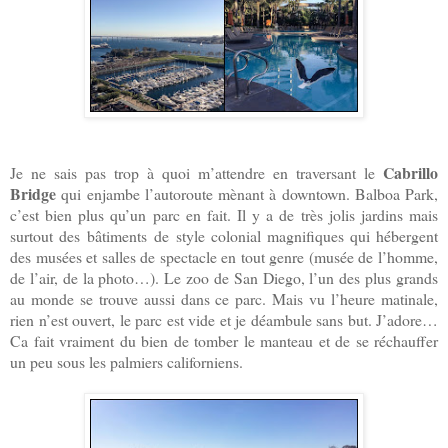
Cabrillo
Je ne sais pas trop à quoi m’attendre en traversant le
Bridge
qui enjambe l’autoroute mèn
ant
à
downtown. Balboa Park,
c’est bien plus qu’un parc en fait. Il y a de très jolis jardins mais
surtout des bâtiments de style colonial magnifiques qui hébergent
des musées et salles de spectacle en tout genre (musée de l’homme,
de l’air, de la photo…). Le zoo de San Diego, l’un des plus grands
au monde se trouve aussi dans ce parc. Mais vu l’heure matinale,
rien n’est ouvert, le parc est vide et je déambule sans but. J’adore…
Ca fait vraiment du bien de tomber le manteau et de se réchauffer
un peu sous les palmiers californiens.