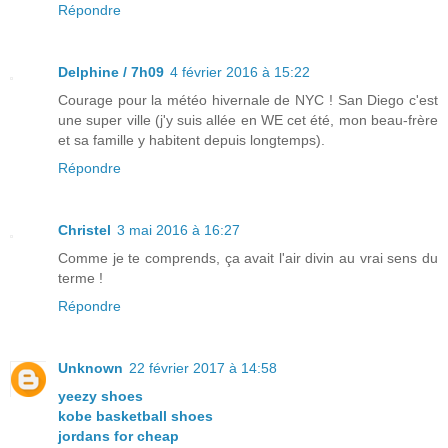
Répondre
Delphine / 7h09
4 février 2016 à 15:22
Courage pour la météo hivernale de NYC ! San Diego c'est
une super ville (j'y suis allée en WE cet été, mon beau-frère
et sa famille y habitent depuis longtemps).
Répondre
Christel
3 mai 2016 à 16:27
Comme je te comprends, ça avait l'air divin au vrai sens du
terme !
Répondre
Unknown
22 février 2017 à 14:58
yeezy shoes
kobe basketball shoes
jordans for cheap