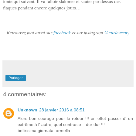
fonte qui suivent. Il va falloir slalomer et sauter
par
dessus des
flaques pendant encore quelques jours…
Retrouvez moi aussi sur
facebook
et sur instagram
@curieuseny
Partager
4 commentaires:
Unknown
28 janvier 2016 à 08:51
Alors bon courage pour le retour !!! en effet passer d' un
extrême à l' autre, quel contraste... dur dur !!!
bellissima giornata, armella