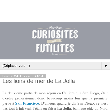
▼
lundi 24 février 2014
Les lions de mer de La Jolla
La deuxième partie de mon séjour en Californie, à San Diego, était
d'ordre professionnel donc beaucoup moins fun que la première
San Francisco
partie à
. D'ailleurs quand je dis San Diego, ce n'est
La Jolla
pas tout à fait vrai. J'étais en fait à
, banlieue chic au Nord