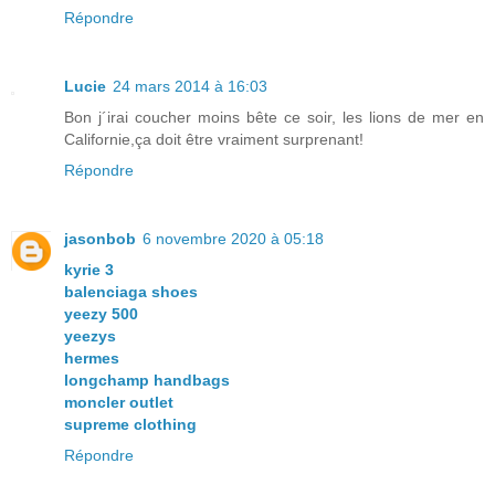
Répondre
Lucie
24 mars 2014 à 16:03
Bon j´irai coucher moins bête ce soir, les lions de mer en
Californie,ça doit être vraiment surprenant!
Répondre
jasonbob
6 novembre 2020 à 05:18
kyrie 3
balenciaga shoes
yeezy 500
yeezys
hermes
longchamp handbags
moncler outlet
supreme clothing
Répondre