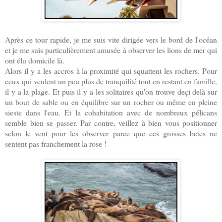
Après ce tour rapide, je me suis vite dirigée vers le bord de l'océan
et je me suis particulièrement amusée à observer les lions de mer qui
ont élu domicile là.
Alors il y a les accros à la proximité qui squattent les rochers. Pour
ceux qui veulent un peu plus de tranquilité tout en restant en famille,
il y a la plage. Et puis il y a les solitaires qu'on trouve deçi delà sur
un bout de sable ou en équilibre sur un rocher ou même en pleine
sieste dans l'eau. Et la cohabitation avec de nombreux pélicans
semble bien se passer. Par contre, veillez à bien vous positionner
selon le vent pour les observer parce que ces grosses betes ne
sentent pas franchement la rose !