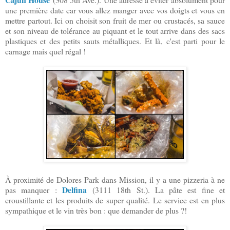
une première date car vous allez manger avec vos doigts et vous en
mettre partout. Ici on choisit son fruit de mer ou crustacés, sa sauce
et son niveau de tolérance au piquant et le tout arrive dans des sacs
plastiques et des petits sauts métalliques. Et là, c'est parti pour le
carnage mais quel régal !
À proximité de Dolores Park dans Mission, il y a une pizzeria à ne
Delfina
pas manquer :
(3111 18th St.). La pâte est fine et
croustillante et les produits de super qualité. Le service est en plus
sympathique et le vin très bon : que demander de plus ?!