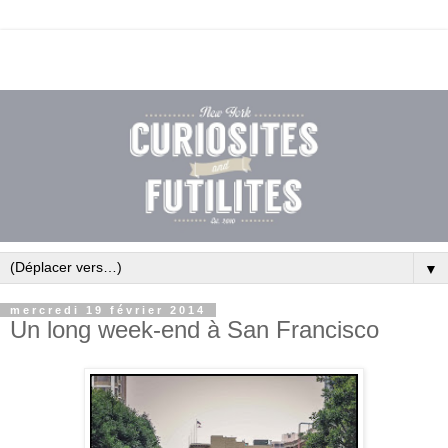
▼
mercredi 19 février 2014
Un long week-end à San Francisco