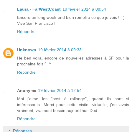
Laura - FarWestCoast
19 février 2014 à 08:54
Encore un long week-end bien rempli à ce que je vois ! ;-)
Vive San Francisco !!
Répondre
Unknown
19 février 2014 à 09:33
He ben voilà, encore de nouvelles adresses à SF pour la
prochaine fois ^_^
Répondre
Anonyme
19 février 2014 à 12:54
Moi j'aime les "post à rallonge", quand ils sont si
intéressants. Merci pour cette visite, virtuelle, j'en avais
vraiment, vraiment besoin aujourd'hui. Dod
Répondre
Réponses