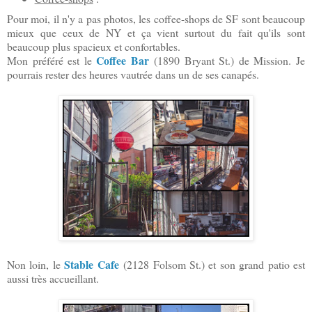
Pour moi, il n'y a pas photos, les coffee-shops de SF sont beaucoup
mieux que ceux de NY et ça vient surtout du fait qu'ils sont
beaucoup plus spacieux et confortables.
Coffee Bar
Mon préféré est le
(1890 Bryant St.) de Mission. Je
pourrais rester des heures vautrée dans un de ses canapés.
Stable Cafe
Non loin, le
(2128 Folsom St.) et son grand patio est
aussi très accueillant.