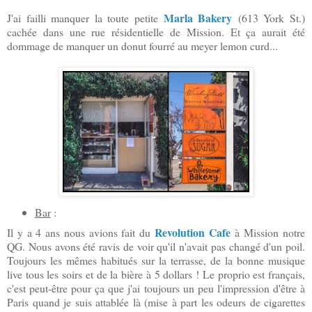
Marla Bakery
J'ai failli manquer la toute petite
(613 York St.)
cachée dans une rue résidentielle de Mission. Et ça aurait été
dommage de manquer un donut fourré au meyer lemon curd...
Bar
:
Revolution Cafe
Il y a 4 ans nous avions fait du
à Mission notre
QG. Nous avons été ravis de voir qu'il n'avait pas changé d'un poil.
Toujours les mêmes habitués sur la terrasse, de la bonne musique
live tous les soirs et de la bière à 5 dollars ! Le proprio est français,
c'est peut-être pour ça que j'ai toujours un peu l'impression d'être à
Paris quand je suis attablée là (mise à part les odeurs de cigarettes