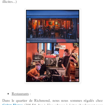
illicites...)
Restaurants
:
Dans le quartier de Richmond, nous nous sommes régalés chez
Cajun House
(308 5th Ave.). Une adresse à éviter absolument pour