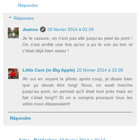
Répondre
Réponses
Jeanne
20 février 2014 à 01:26
Je te rassure, on n'est pas allé jusqu'au pied du pont !
On s'est arrêté une fois qu'on a pu le voir au loin et
c'était déjà bien assez !
Little Caro (in Big Apple)
20 février 2014 à 15:00
Ah oui en voyant la photo après coup, je disais bien
que ça devait être long! Nous, on avait marche
jusqu'au pont, on pensait qu'il était tout près mais en
fait c'était long!!! Et on a compris pourquoi tous les
vélos nous dépassaient!
Répondre
Jules - Rotdenken
19 février 2014 à 20:13