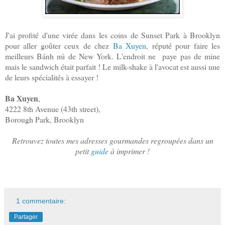
J'ai profité d'une virée dans les coins de Sunset Park à Brooklyn
pour aller goûter ceux de chez
Ba Xuyen
, réputé pour faire les
meilleurs Bánh mì de New York. L'endroit ne paye pas de mine
mais le sandwich était parfait ! Le milk-shake à l'avocat est aussi une
de leurs spécialités à essayer !
Ba Xuyen
,
4222 8th Avenue (43th street),
Borough Park, Brooklyn
Retrouvez toutes mes adresses gourmandes regroupées dans un
petit
guide
à imprimer !
1 commentaire:
Partager