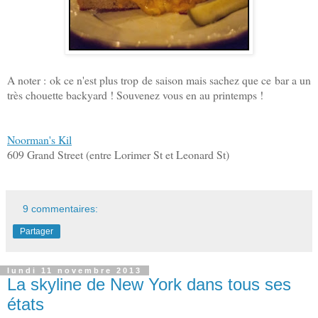
A noter : ok ce n'est plus trop de saison mais sachez que ce bar a un
très chouette backyard ! Souvenez vous en au printemps !
Noorman's Kil
609 Grand Street (entre Lorimer St et Leonard St)
9 commentaires:
Partager
lundi 11 novembre 2013
La skyline de New York dans tous ses
états