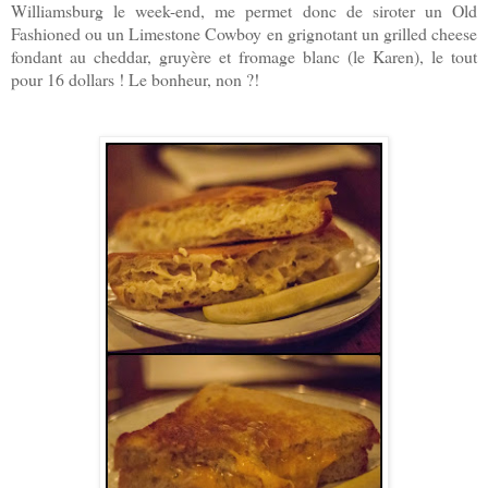
Williamsburg le week-end, me permet donc de siroter un Old
Fashioned ou un Limestone Cowboy en grignotant un grilled cheese
fondant au cheddar, gruyère et fromage blanc (le Karen), le tout
pour 16 dollars ! Le bonheur, non ?!