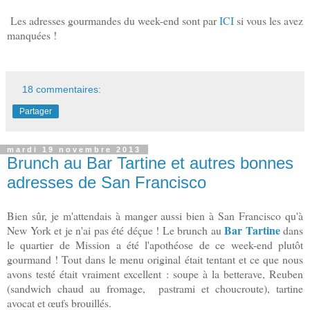
Les adresses gourmandes du week-end sont par
ICI
si vous les avez
manquées !
18 commentaires:
Partager
mardi 19 novembre 2013
Brunch au Bar Tartine et autres bonnes
adresses de San Francisco
Bien sûr, je m'attendais à manger aussi bien à San Francisco qu'à
Bar Tartine
New York et je n'ai pas été déçue ! Le brunch au
dans
le quartier de Mission a été l'apothéose de ce week-end plutôt
gourmand ! Tout dans le menu original était tentant et ce que nous
avons testé était vraiment excellent : soupe à la betterave, Reuben
(sandwich chaud au fromage, pastrami et choucroute), tartine
avocat et œufs brouillés.