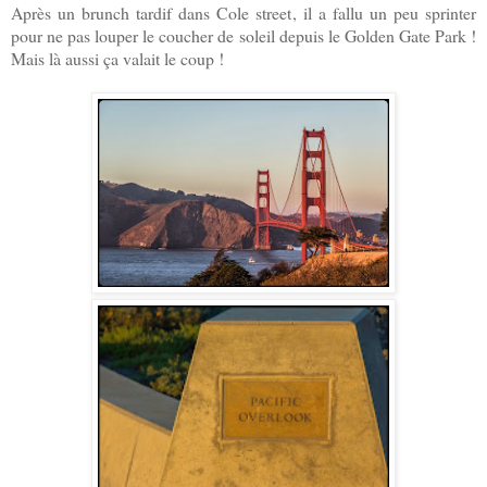
Après un brunch tardif dans Cole street, il a fallu un peu sprinter
pour ne pas louper le coucher de soleil depuis le Golden Gate Park !
Mais là aussi ça valait le coup !