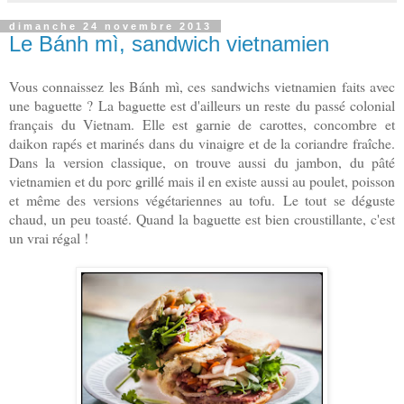
dimanche 24 novembre 2013
Le Bánh mì, sandwich vietnamien
Vous connaissez les Bánh mì, ces sandwichs vietnamien faits avec
une baguette ? La baguette est d'ailleurs un reste du passé colonial
français du Vietnam. Elle est garnie de carottes, concombre et
daikon rapés et marinés dans du vinaigre et de la coriandre fraîche.
Dans la version classique, on trouve aussi du jambon, du pâté
vietnamien et du porc grillé mais il en existe aussi au poulet, poisson
et même des versions végétariennes au tofu. Le tout se déguste
chaud, un peu toasté. Quand la baguette est bien croustillante, c'est
un vrai régal !