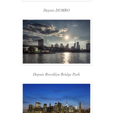
Depuis DUMBO
Depuis Brooklyn Bridge Park