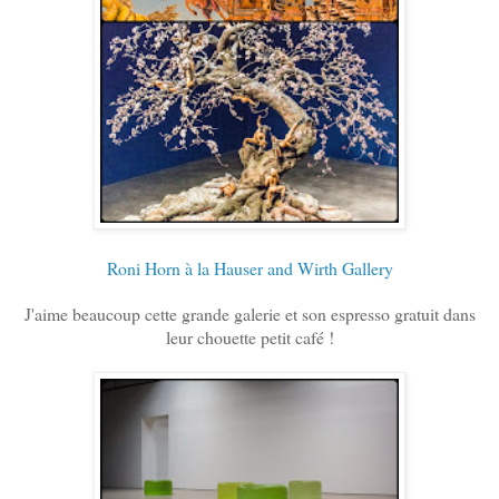
Roni Horn à la Hauser and Wirth Gallery
J'aime beaucoup cette grande galerie et son espresso gratuit dans
leur chouette petit café !