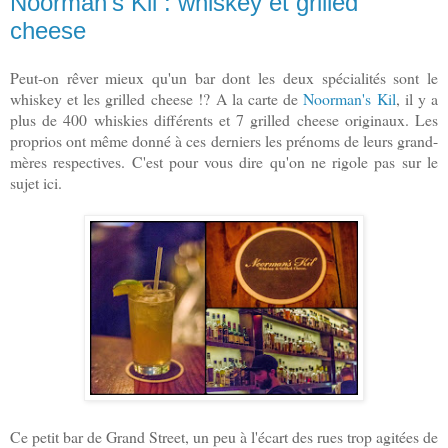
Noorman's Kil : whiskey et grilled
cheese
Peut-on rêver mieux qu'un bar dont les deux spécialités sont le
whiskey et les grilled cheese !?
A la carte de
Noorman's Kil
, il y a
plus de 400 whiskies différents et 7 grilled cheese originaux. Les
proprios ont même donné à ces derniers les prénoms de leurs grand-
mères respectives. C'est pour vous dire qu'on ne rigole pas sur le
sujet ici.
Ce petit bar de Grand Street, un peu à l'écart des rues trop agitées de