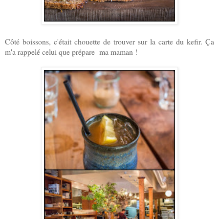
Côté boissons, c'était chouette de trouver sur la carte du kefir. Ça
m'a rappelé celui que prépare ma maman !