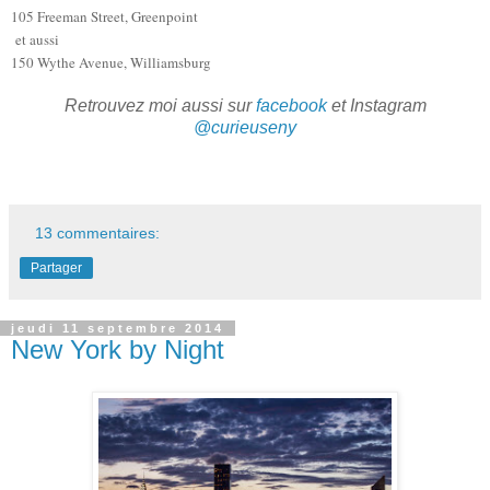
105 Freeman Street, Greenpoint
et aussi
150 Wythe Avenue, Williamsburg
Retrouvez moi aussi sur
facebook
et Instagram
@curieuseny
13 commentaires:
Partager
jeudi 11 septembre 2014
New York by Night