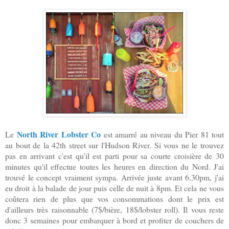
North River Lobster Co
Le
est amarré au niveau du Pier 81 tout
au bout de la 42th street sur l'Hudson River. Si vous ne le trouvez
pas en arrivant c'est qu'il est parti pour sa courte croisière de 30
minutes qu'il effectue toutes les heures en direction du Nord. J'ai
trouvé le concept vraiment sympa. Arrivée juste avant 6.30pm, j'ai
eu droit à la balade de jour puis celle de nuit à 8pm. Et cela ne vous
coûtera rien de plus que vos consommations dont le prix est
d'ailleurs très raisonnable (7$/bière, 18$/lobster roll). Il vous reste
donc 3 semaines pour embarquer à bord et profiter de couchers de