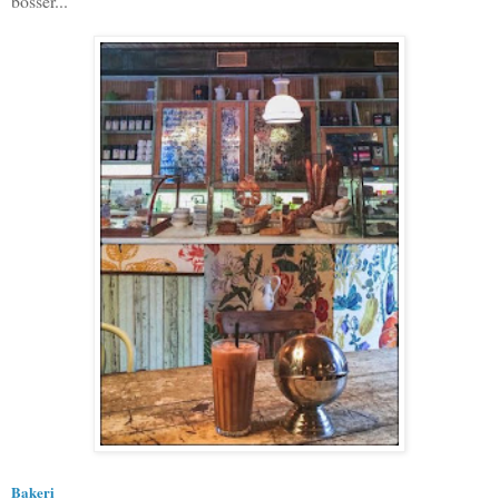
bosser...
Bakeri