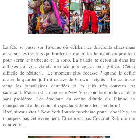
La fête se passe sur l'avenue où défilent les différents chars mais
aussi sur les trottoirs qui bordent la rue où les habitants en profitent
pour sortir le barbecue et la sono. La balade se déroulait dans les
effluves de jerk, viande marinée aux épices puis grillée. C'était
difficile de résister… Le moment plus cocasse ? quand le défilé
croise le quartier juif orthodoxe de Crown Heights ! Le contraste
entre les jamaïcaines dénudées et les juifs très couverts est
saisissant. Mais c'est la magie de New York, tout le monde cohabite
sans problème. Les étudiants du centre d'étude du Talmud ne
manquaient d'ailleurs rien du spectacle depuis leur perchoir !
Bref, si vous êtes à New York l'année prochaine pour Labor Day, ne
manquez pas cet événement. Et ce n'est pas Coconut Rob qui me
contredira...