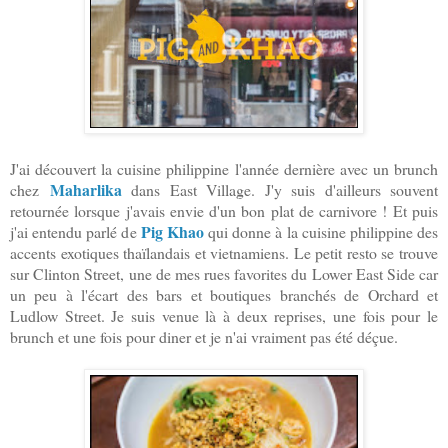
J'ai découvert la cuisine philippine l'année dernière avec un brunch
Maharlika
chez
dans East Village. J'y suis d'ailleurs souvent
retournée lorsque j'avais envie d'un bon plat de carnivore ! Et puis
Pig Khao
j'ai entendu parlé de
qui donne à la cuisine philippine des
accents exotiques thaïlandais et vietnamiens. Le petit resto se trouve
sur Clinton Street, une de mes rues favorites du Lower East Side car
un peu à l'écart des bars et boutiques branchés de Orchard et
Ludlow Street. Je suis venue là à deux reprises, une fois pour le
brunch et une fois pour diner et je n'ai vraiment pas été déçue.