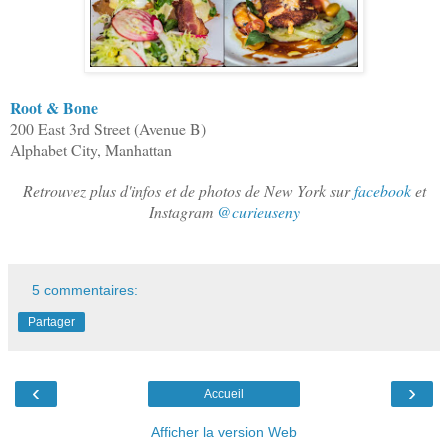
Root & Bone
200 East 3rd Street (Avenue B)
Alphabet City, Manhattan
Retrouvez plus d'infos et de photos de New York sur
facebook
et
Instagram
@curieuseny
5 commentaires:
Partager
‹
›
Accueil
Afficher la version Web