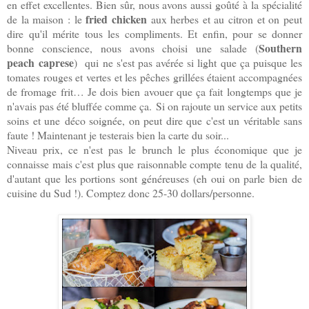
en effet excellentes. Bien sûr, nous avons aussi goûté à la spécialité
fried chicken
de la maison : le
aux herbes et au citron et on peut
dire qu'il mérite tous les compliments. Et enfin, pour se donner
Southern
bonne conscience, nous avons choisi une salade (
peach caprese
) qui ne s'est pas avérée si light que ça puisque les
tomates rouges et vertes et les pêches grillées étaient accompagnées
de fromage frit… Je dois bien avouer que ç
a fait longtemps que je
n'avais pas été bluffée comme ça.
Si on rajoute un service aux petits
soins et une déco soignée, on peut dire que c'est un véritable sans
faute ! Maintenant je testerais bien la carte du soir...
Niveau prix, ce n'est pas le brunch le plus économique que je
connaisse mais c'est plus que raisonnable compte tenu de la qualité,
d'autant que les portions sont généreuses (eh oui on parle bien de
cuisine du Sud !). Comptez donc 25-30 dollars/personne.