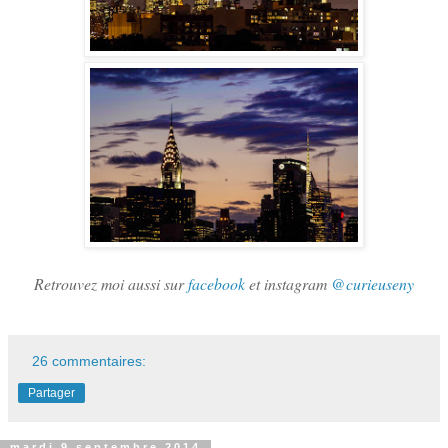
Retrouvez moi aussi sur
facebook
et instagram
@curieuseny
26 commentaires:
Partager
mardi 9 septembre 2014