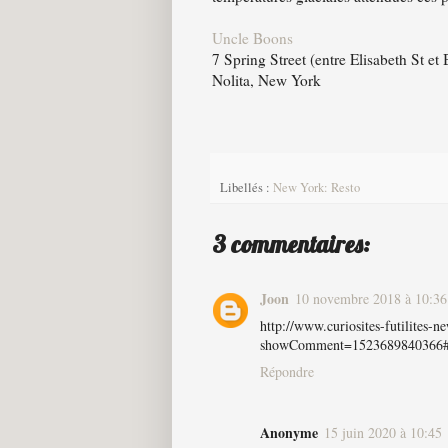
Uncle Boons
7 Spring Street (entre Elisabeth St et
Nolita, New York
Libellés :
New York: Resto
3 commentaires:
Joon
10 novembre 2018 à 10:36
http://www.curiosites-futilites-
showComment=1523689840366#
Répondre
Anonyme
15 juin 2020 à 10:45