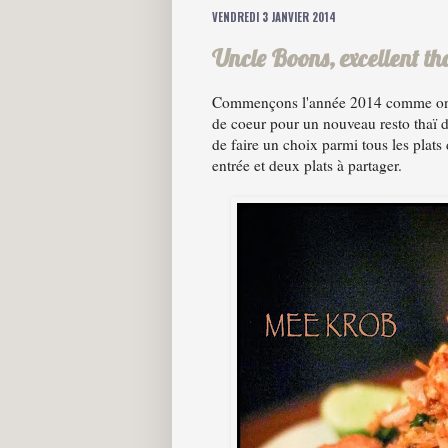
VENDREDI 3 JANVIER 2014
Uncle Boons, excellent th
Commençons l'année 2014 comme on a
de coeur pour un nouveau resto thaï d
de faire un choix parmi tous les plats
entrée et deux plats à partager.