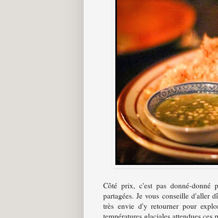
Côté prix, c'est pas donné-donné p
partagées. Je vous conseille d'aller 
très envie d'y retourner pour explo
températures glaciales attendues ces p