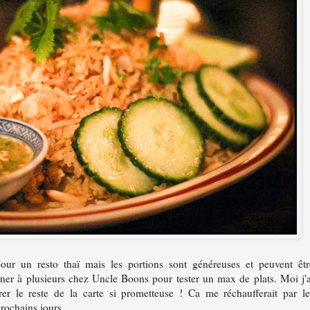
our un resto thaï mais les portions sont généreuses et peuvent êtr
dîner à plusieurs chez Uncle Boons pour tester un max de plats. Moi j'a
rer le reste de la carte si prometteuse ! Ca me réchaufferait par le
rochains jours...