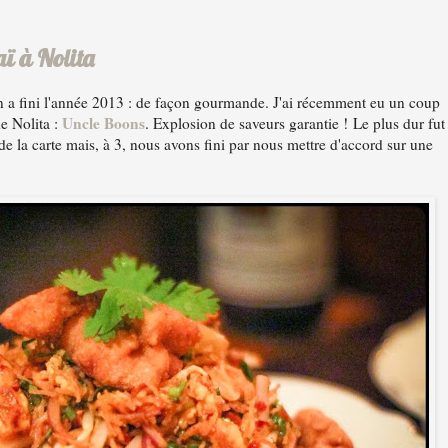
aï à Nolita
 fini l'année 2013 : de façon gourmande. J'ai récemment eu un coup
Uncle Boons
e Nolita :
. Explosion de saveurs garantie !
Le plus dur fut
 de la carte mais, à 3, nous avons fini par nous mettre d'accord sur une