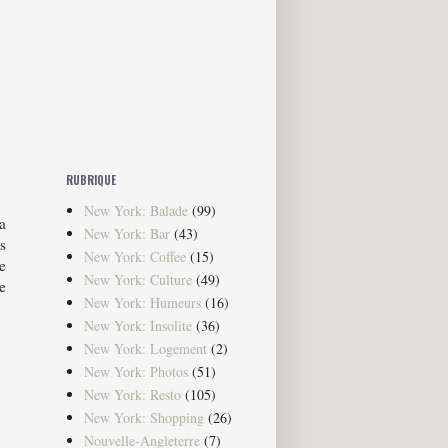
RUBRIQUE
New York: Balade
(99)
a
New York: Bar
(43)
s
New York: Coffee
(15)
de
New York: Culture
(49)
e
New York: Humeurs
(16)
New York: Insolite
(36)
New York: Logement
(2)
New York: Photos
(51)
New York: Resto
(105)
New York: Shopping
(26)
Nouvelle-Angleterre
(7)