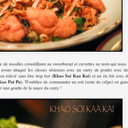
de noodles croustillants au sweetbread et crevettes au nom qui nous 
 avons attaqué les choses sérieuses avec un curry de poulet avec de
Khao Soi Kaa Kai
en relevé sans être trop hot (
) et un riz frit avec 
Kao Pat Pu
). N'oubliez de commander un roti (sorte de crêpe) en guis
r une goutte de la sauce du curry !