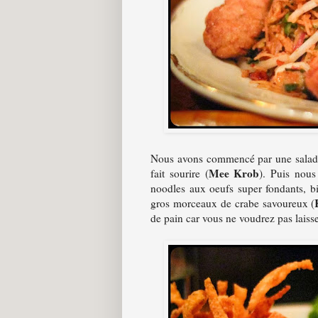
Nous avons commencé par une salade 
Mee Krob
fait sourire (
). Puis nous
noodles aux oeufs super fondants, bi
gros morceaux de crabe savoureux (
de pain car vous ne voudrez pas laisse