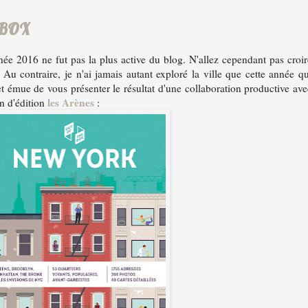
 BOX
née 2016 ne fut pas la plus active du blog. N'allez cependant pas croir
Au contraire, je n'ai jamais autant exploré la ville que cette année qu
 et émue de vous présenter le résultat d'une collaboration productive ave
les Arènes
on d'édition
: