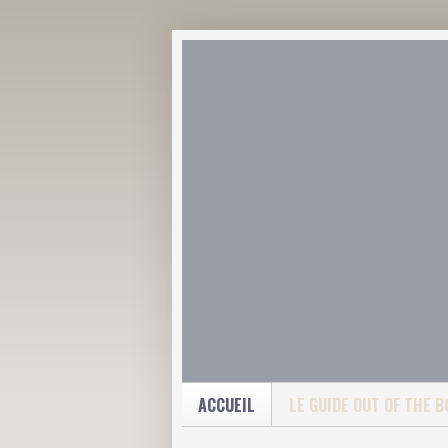
ACCUEIL
LE GUIDE OUT OF THE B