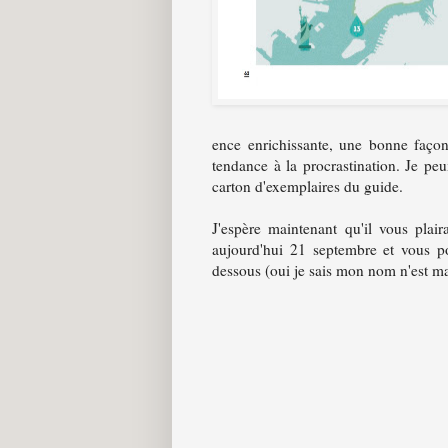
ence enrichissante, une bonne façon
tendance à la procrastination. Je pe
carton d'exemplaires du guide.
J'espère maintenant qu'il vous plair
aujourd'hui 21 septembre et vous p
dessous (oui je sais mon nom n'est m