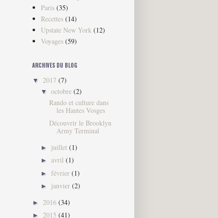
Paris
(35)
Recettes
(14)
Upstate New York
(12)
Voyages
(59)
ARCHIVES DU BLOG
2017
(7)
▼
octobre
(2)
▼
Rando et culture dans
les Hautes Vosges
Découvrir le Brooklyn
Army Terminal
juillet
(1)
►
avril
(1)
►
février
(1)
►
janvier
(2)
►
2016
(34)
►
2015
(41)
►