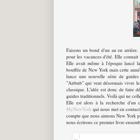
Faisons un bond d'un an en arrière. 
pour les vacances d'été. Elle connait
Elle avait même à l'époque lancé l
bouffée de New York mais cette année,
lance une nouvelle série de guides
"Airbnb" qui veut désormais vivre les
classique. L'idée est donc de faire d
guides traditionnels. Voilà qui ne coll
Elle est alors à la recherche d'un
MyNewYork
qui nous met en contact.
compte que nous aimons New York pou
nous écrirons ce premier livre ensemb