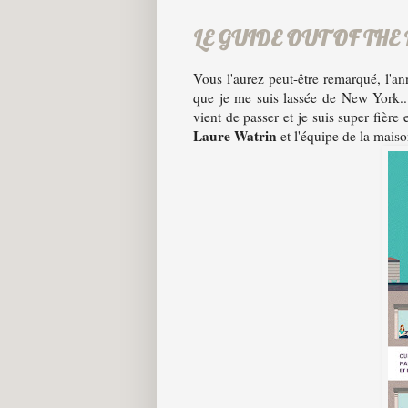
LE GUIDE OUT OF THE
Vous l'aurez peut-être remarqué, l'an
que je me suis lassée de New York.. 
vient de passer et je suis super fière
Laure Watrin
et l'équipe de la mais