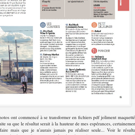
photos ont commencé à se transformer en fichiers pdf joliment maquetté
suite su que le résultat serait à la hauteur de mes espérances, certainemen
aire mais que je n'aurais jamais pu réaliser seule... Voir le résulta