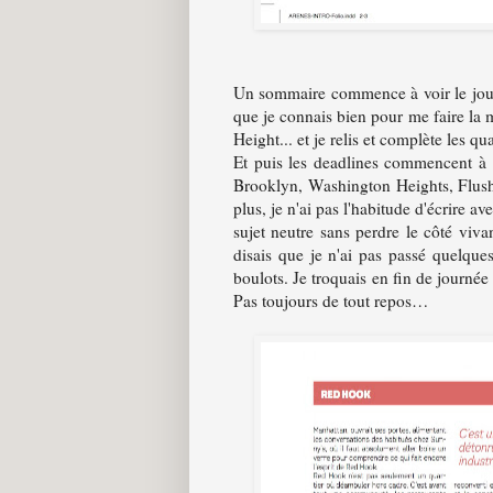
Un sommaire commence à voir le jour 
que je connais bien pour me faire la 
Height... et je relis et complète les qua
Et puis les deadlines commencent à 
Brooklyn, Washington Heights, Flush
plus, je n'ai pas l'habitude d'écrire 
sujet neutre sans perdre le côté viv
disais que je n'ai pas passé quelques
boulots. Je troquais en fin de journ
Pas toujours de tout repos…