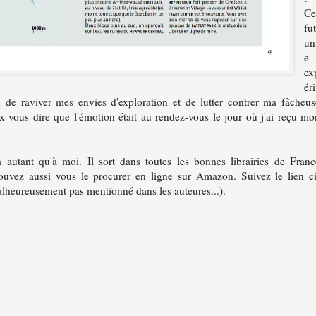
C
fu
un
e
ex
éri
 de raviver mes envies d'exploration et de lutter contrer ma fâcheus
ux vous dire que l'émotion était au rendez-vous le jour où j'ai reçu mo
a autant qu'à moi. Il sort dans toutes les bonnes librairies de Franc
ouvez aussi vous le procurer en ligne sur Amazon. Suivez le lien ci
alheureusement pas mentionné dans les auteures...).