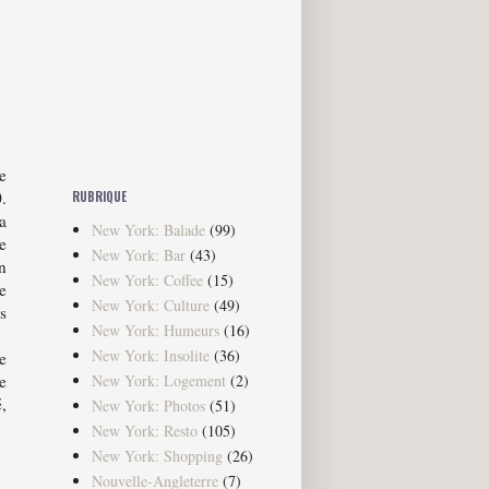
e
.
RUBRIQUE
a
New York: Balade
(99)
e
New York: Bar
(43)
n
New York: Coffee
(15)
e
New York: Culture
(49)
s
New York: Humeurs
(16)
New York: Insolite
(36)
e
New York: Logement
(2)
e
,
New York: Photos
(51)
New York: Resto
(105)
New York: Shopping
(26)
Nouvelle-Angleterre
(7)