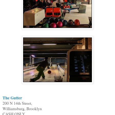
The Gutter
200 N 14th Street,
Williamsburg, Brooklyn
CASH ONLY