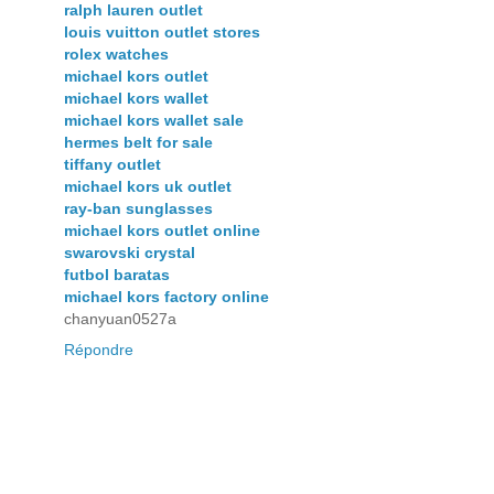
ralph lauren outlet
louis vuitton outlet stores
rolex watches
michael kors outlet
michael kors wallet
michael kors wallet sale
hermes belt for sale
tiffany outlet
michael kors uk outlet
ray-ban sunglasses
michael kors outlet online
swarovski crystal
futbol baratas
michael kors factory online
chanyuan0527a
Répondre