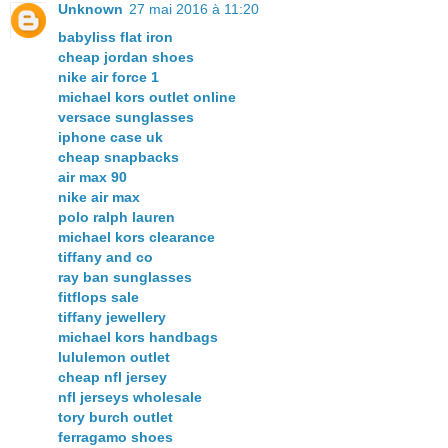
Unknown
27 mai 2016 à 11:20
babyliss flat iron
cheap jordan shoes
nike air force 1
michael kors outlet online
versace sunglasses
iphone case uk
cheap snapbacks
air max 90
nike air max
polo ralph lauren
michael kors clearance
tiffany and co
ray ban sunglasses
fitflops sale
tiffany jewellery
michael kors handbags
lululemon outlet
cheap nfl jersey
nfl jerseys wholesale
tory burch outlet
ferragamo shoes