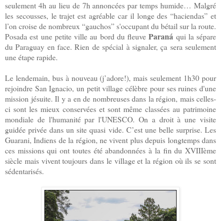
seulement 4h au lieu de 7h annoncées par temps humide… Malgré
les secousses, le trajet est agréable car il longe des “haciendas” et
l’on croise de nombreux “gauchos” s'occupant du bétail sur la route.
Paraná
Posada est une petite ville au bord du fleuve
qui la sépare
du Paraguay en face. Rien de spécial à signaler, ça sera seulement
une étape rapide.
Le lendemain, bus à nouveau (j’adore!), mais seulement 1h30 pour
rejoindre San Ignacio, un petit village célèbre pour ses ruines d'une
mission jésuite. Il y a en de nombreuses dans la région, mais celles-
ci sont les mieux conservées et sont même classées au patrimoine
mondiale de l'humanité par l'UNESCO. On a droit à une visite
guidée privée dans un site quasi vide. C’est une belle surprise. Les
Guarani, Indiens de la région, ne vivent plus depuis longtemps dans
ces missions qui ont toutes été abandonnées à la fin du XVIIIème
siècle mais vivent toujours dans le village et la région où ils se sont
sédentarisés.