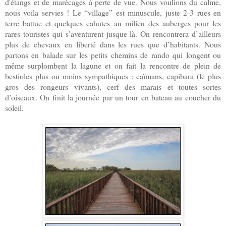
d'étangs et de marécages à perte de vue. Nous voulions du calme,
nous voila servies ! Le “village” est minuscule, juste 2-3 rues en
terre battue et quelques cahutes au milieu des auberges pour les
rares touristes qui s’aventurent jusque là. On rencontrera d’ailleurs
plus de chevaux en liberté dans les rues que d’habitants. Nous
partons en balade sur les petits chemins de rando qui longent ou
même surplombent la lagune et on fait la rencontre de plein de
bestioles plus ou moins sympathiques : caïmans, capibara (le plus
gros des rongeurs vivants), cerf des marais et toutes sortes
d’oiseaux. On finit la journée par un tour en bateau au coucher du
soleil.