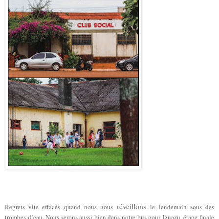
réveillons
Regrets vite effacés quand nous nous
le lendemain sous des
trombes d’eau. Nous serons aussi bien dans notre bus pour Iguazu, étape finale