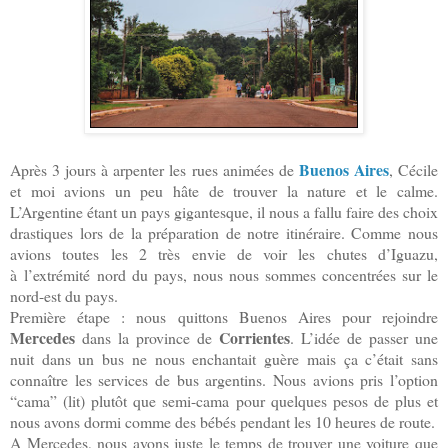
Buenos Aires
Après 3 jours à arpenter les rues animées de
, Cécile
et moi avions un peu hâte de trouver la nature et le calme.
L’Argentine étant un pays gigantesque, il nous a fallu faire des choix
drastiques lors de la préparation de notre itinéraire. Comme nous
avions toutes les 2 très envie de voir les chutes d’Iguazu,
à l’extrémité nord du pays, nous nous sommes concentrées sur le
nord-est du pays.
Première étape : nous quittons Buenos Aires pour rejoindre
Mercedes
Corrientes
dans la province de
. L’idée de passer une
nuit dans un bus ne nous enchantait guère mais ça c’était sans
connaître les services de bus argentins. Nous avions pris l’option
“cama” (lit) plutôt que semi-cama pour quelques pesos de plus et
nous avons dormi comme des bébés pendant les 10 heures de route.
A Mercedes, nous avons juste le temps de trouver une voiture que