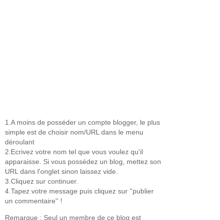
1.A moins de posséder un compte blogger, le plus
simple est de choisir nom/URL dans le menu
déroulant
2.Ecrivez votre nom tel que vous voulez qu'il
apparaisse. Si vous possédez un blog, mettez son
URL dans l'onglet sinon laissez vide.
3.Cliquez sur continuer.
4.Tapez votre message puis cliquez sur ''publier
un commentaire'' !
Remarque : Seul un membre de ce blog est