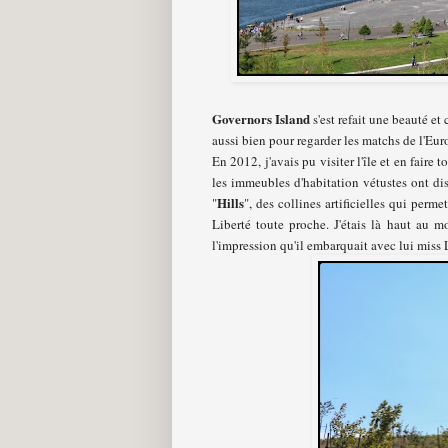
Governors Island
s'est refait une beauté et 
aussi bien pour regarder les matchs de l'Eur
En 2012, j'avais pu visiter l'île et en faire
les immeubles d'habitation vétustes ont dis
Hills
"
", des collines artificielles qui per
Liberté toute proche. J'étais là haut au
l'impression qu'il embarquait avec lui miss 