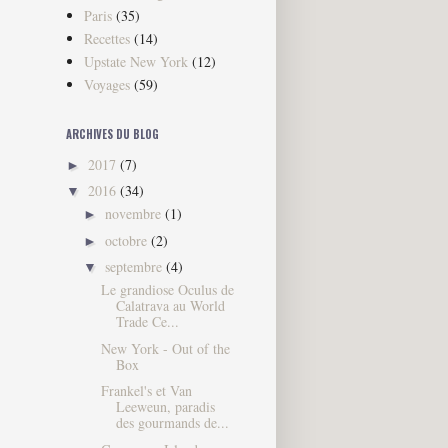
Paris
(35)
Recettes
(14)
Upstate New York
(12)
Voyages
(59)
ARCHIVES DU BLOG
2017
(7)
►
2016
(34)
▼
novembre
(1)
►
octobre
(2)
►
septembre
(4)
▼
Le grandiose Oculus de
Calatrava au World
Trade Ce...
New York - Out of the
Box
Frankel's et Van
Leeweun, paradis
des gourmands de...