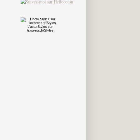
L'actu
Styles
sur
lexpress.fr/Styles