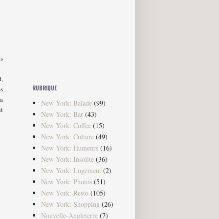
is
d,
RUBRIQUE
es
la
New York: Balade
(99)
nt
New York: Bar
(43)
New York: Coffee
(15)
New York: Culture
(49)
New York: Humeurs
(16)
New York: Insolite
(36)
New York: Logement
(2)
New York: Photos
(51)
New York: Resto
(105)
New York: Shopping
(26)
Nouvelle-Angleterre
(7)