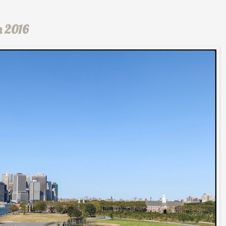
n 2016