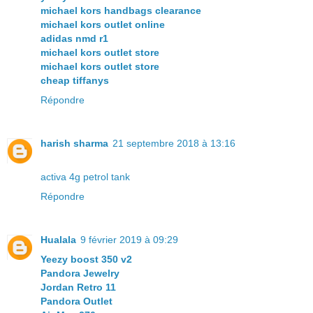
michael kors handbags clearance
michael kors outlet online
adidas nmd r1
michael kors outlet store
michael kors outlet store
cheap tiffanys
Répondre
harish sharma
21 septembre 2018 à 13:16
activa 4g petrol tank
Répondre
Hualala
9 février 2019 à 09:29
Yeezy boost 350 v2
Pandora Jewelry
Jordan Retro 11
Pandora Outlet