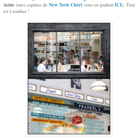
Acme
New York Chéri
ICI
(mes copines de
vous en parlent
). Tout
est à tomber !