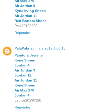
Air Max 270
Air Jordan 9
Kyrie Irving Shoes
Air Jordan 11
Red Bottom Shoes
Paul20190209
Répondre
PalaPala
20 mars 2019 à 00:13
Pandora Jewelry
Kyrie Shoes
Jordan 4
Air Jordan 9
Jordan 11
Air Jordan 11
Kyrie Shoes
Air Max 270
Jordan 4
Latrice20190320
Répondre