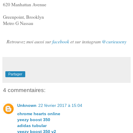
620 Manhattan Avenue
Greenpoint, Brooklyn
Metro G Nassau
Retrouvez moi aussi sur
facebook
et sur instagram
@curieuseny
Partager
4 commentaires:
Unknown
22 février 2017 à 15:04
chrome hearts online
yeezy boost 350
adidas tubular
yeezy boost 350 v2