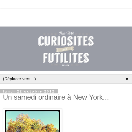
▼
lundi 22 octobre 2012
Un samedi ordinaire à New York...