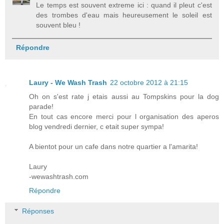
Le temps est souvent extreme ici : quand il pleut c'est
des trombes d'eau mais heureusement le soleil est
souvent bleu !
Répondre
Laury - We Wash Trash
22 octobre 2012 à 21:15
Oh on s'est rate j etais aussi au Tompskins pour la dog
parade!
En tout cas encore merci pour l organisation des aperos
blog vendredi dernier, c etait super sympa!
A bientot pour un cafe dans notre quartier a l'amarita!
Laury
-wewashtrash.com
Répondre
Réponses