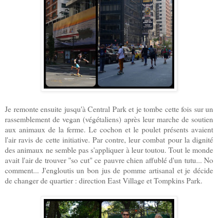
Je remonte ensuite jusqu'à Central Park et je tombe cette fois sur un
rassemblement de vegan (végétaliens) après leur marche de soutien
aux animaux de la ferme. Le cochon et le poulet présents avaient
l'air ravis de cette initiative. Par contre, leur combat pour la dignité
des animaux ne semble pas s'appliquer à leur toutou. Tout le monde
avait l'air de trouver "so cut" ce pauvre chien affublé d'un tutu... No
comment... J'engloutis un bon jus de pomme artisanal et je décide
de changer de quartier : direction East Village et Tompkins Park.