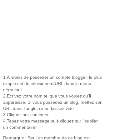
1.A moins de posséder un compte blogger, le plus
simple est de choisir nom/URL dans le menu
déroulant
2.Ecrivez votre nom tel que vous voulez qu'il
apparaisse. Si vous possédez un blog, mettez son
URL dans l'onglet sinon laissez vide.
3.Cliquez sur continuer.
4.Tapez votre message puis cliquez sur ''publier
un commentaire'' !
Remarque : Seul un membre de ce blog est