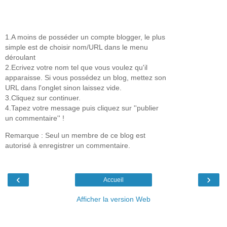
1.A moins de posséder un compte blogger, le plus
simple est de choisir nom/URL dans le menu
déroulant
2.Ecrivez votre nom tel que vous voulez qu'il
apparaisse. Si vous possédez un blog, mettez son
URL dans l'onglet sinon laissez vide.
3.Cliquez sur continuer.
4.Tapez votre message puis cliquez sur ''publier
un commentaire'' !
Remarque : Seul un membre de ce blog est
autorisé à enregistrer un commentaire.
‹
›
Accueil
Afficher la version Web