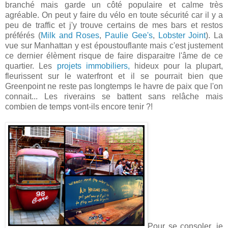
branché mais garde un côté populaire et calme très
agréable. On peut y faire du vélo en toute sécurité car il y a
peu de traffic et j'y trouve certains de mes bars et restos
préférés (
Milk and Roses
,
Paulie Gee's
,
Lobster Joint
). La
vue sur Manhattan y est époustouflante mais c'est justement
ce dernier élèment risque de faire disparaitre l'âme de ce
quartier. Les
projets immobiliers,
hideux pour la plupart,
fleurissent sur le waterfront et il se pourrait bien que
Greenpoint ne reste pas longtemps le havre de paix que l'on
connait... Les riverains se battent sans relâche mais
combien de temps vont-ils encore tenir ?!
Pour se consoler, je