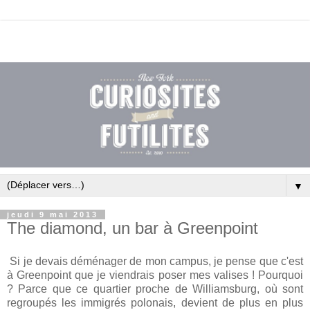
▼
jeudi 9 mai 2013
The diamond, un bar à Greenpoint
Si je devais déménager de mon campus, je pense que c'est
à Greenpoint que je viendrais poser mes valises ! Pourquoi
? Parce que ce quartier proche de Williamsburg, où sont
regroupés les immigrés polonais, devient de plus en plus