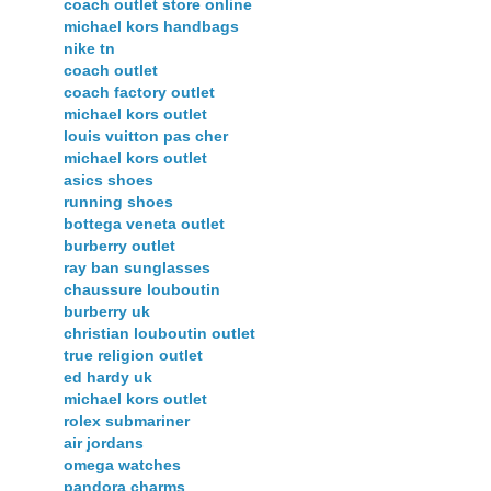
coach outlet store online
michael kors handbags
nike tn
coach outlet
coach factory outlet
michael kors outlet
louis vuitton pas cher
michael kors outlet
asics shoes
running shoes
bottega veneta outlet
burberry outlet
ray ban sunglasses
chaussure louboutin
burberry uk
christian louboutin outlet
true religion outlet
ed hardy uk
michael kors outlet
rolex submariner
air jordans
omega watches
pandora charms