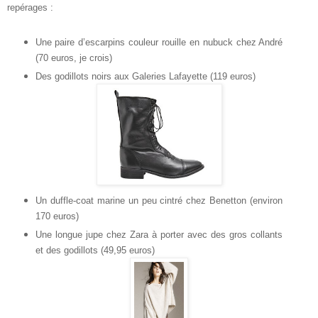
repérages :
Une paire d’escarpins couleur rouille en nubuck chez André
(70 euros, je crois)
Des godillots noirs aux Galeries Lafayette (119 euros)
Un duffle-coat marine un peu cintré chez Benetton (environ
170 euros)
Une longue jupe chez Zara à porter avec des gros collants
et des godillots (49,95 euros)