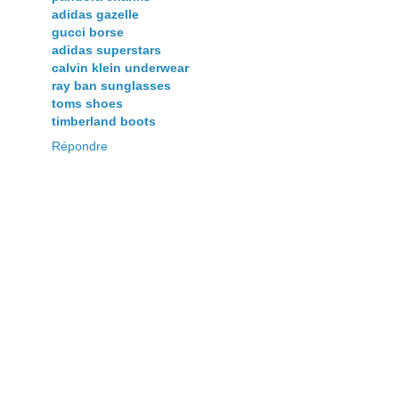
adidas gazelle
gucci borse
adidas superstars
calvin klein underwear
ray ban sunglasses
toms shoes
timberland boots
Répondre