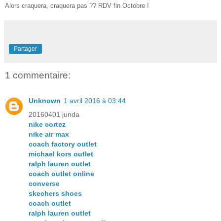
Alors craquera, craquera pas ?? RDV fin Octobre !
Partager
1 commentaire:
Unknown
1 avril 2016 à 03:44
20160401 junda
nike cortez
nike air max
coach factory outlet
michael kors outlet
ralph lauren outlet
coach outlet online
converse
skechers shoes
coach outlet
ralph lauren outlet