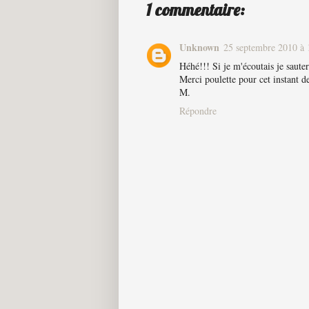
1 commentaire:
Unknown
25 septembre 2010 à 
Héhé!!! Si je m'écoutais je saute
Merci poulette pour cet instant d
M.
Répondre