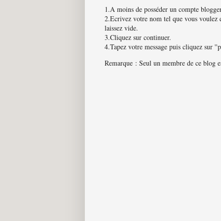
1.A moins de posséder un compte blogger
2.Ecrivez votre nom tel que vous voulez q
laissez vide.
3.Cliquez sur continuer.
4.Tapez votre message puis cliquez sur ''
Remarque : Seul un membre de ce blog est