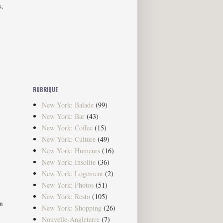
s,
RUBRIQUE
New York: Balade
(99)
New York: Bar
(43)
New York: Coffee
(15)
New York: Culture
(49)
New York: Humeurs
(16)
New York: Insolite
(36)
New York: Logement
(2)
New York: Photos
(51)
New York: Resto
(105)
un
New York: Shopping
(26)
Nouvelle-Angleterre
(7)