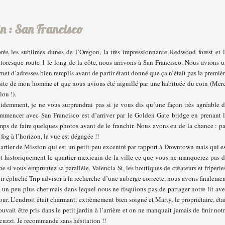
in : San Francisco
rès les sublimes dunes de l’Oregon, la très impressionnante Redwood forest et 
ttoresque route 1 le long de la côte, nous arrivons à San Francisco. Nous avions 
rnet d’adresses bien remplis avant de partir étant donné que ça n’était pas la premiè
site de mon homme et que nous avions été aiguillé par une habituée du coin (Mer
lou !).
idemment, je ne vous surprendrai pas si je vous dis qu’une façon très agréable 
mmencer avec San Francisco est d’arriver par le Golden Gate bridge en prenant 
mps de faire quelques photos avant de le franchir. Nous avons eu de la chance : p
 fog à l’horizon, la vue est dégagée !!
rtier de Mission qui est un petit peu excentré par rapport à Downtown mais qui e
est historiquement le quartier mexicain de la ville ce que vous ne manquerez pas 
 si vous empruntez sa parallèle, Valencia St, les boutiques de créateurs et friperie
voir épluché Trip advisor à la recherche d’une auberge correcte, nous avons finaleme
) un peu plus cher mais dans lequel nous ne risquions pas de partager notre lit av
ur. L’endroit était charmant, extrèmement bien soigné et Marty, le propriétaire, éta
uvait être pris dans le petit jardin à l’arrière et on ne manquait jamais de finir not
cuzzi. Je recommande sans hésitation !!