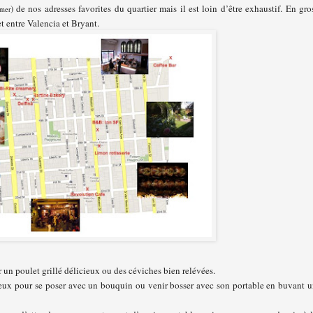
) de nos adresses favorites du quartier mais il est loin d’être exhaustif. En gro
omer
et entre Valencia et Bryant.
 un poulet grillé délicieux ou des céviches bien relévées.
neux pour se poser avec un bouquin ou venir bosser avec son portable en buvant 