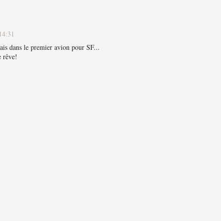
14:31
rais dans le premier avion pour SF...
e rêve!