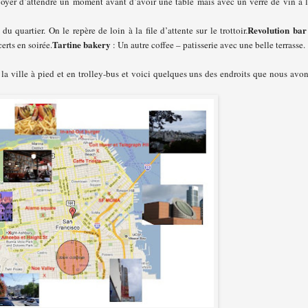
voyer d’attendre un moment avant d’avoir une table mais avec un verre de vin à 
Revolution bar
u quartier. On le repère de loin à la file d’attente sur le trottoir.
Tartine bakery
rts en soirée.
: Un autre coffee – patisserie avec une belle terrasse.
la ville à pied et en trolley-bus et voici quelques uns des endroits que nous avo