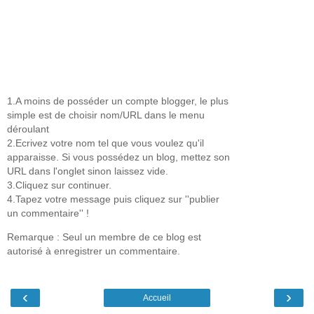
1.A moins de posséder un compte blogger, le plus
simple est de choisir nom/URL dans le menu
déroulant
2.Ecrivez votre nom tel que vous voulez qu'il
apparaisse. Si vous possédez un blog, mettez son
URL dans l'onglet sinon laissez vide.
3.Cliquez sur continuer.
4.Tapez votre message puis cliquez sur ''publier
un commentaire'' !
Remarque : Seul un membre de ce blog est
autorisé à enregistrer un commentaire.
‹
›
Accueil