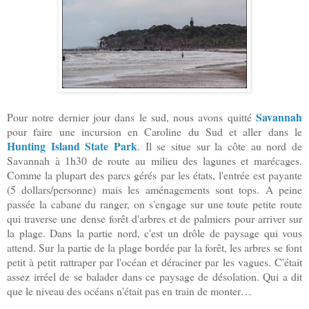
Savannah
Pour notre dernier jour dans le sud, nous avons quitté
pour faire une incursion en Caroline du Sud et aller dans le
Hunting Island State Park
. Il se situe sur la côte au nord de
Savannah à 1h30 de route au milieu des lagunes et marécages.
Comme la plupart des parcs gérés par les états, l'entrée est payante
(5 dollars/personne) mais les aménagements sont tops. A peine
passée la cabane du ranger, on s'engage sur une toute petite route
qui traverse une dense forêt d'arbres et de palmiers pour arriver sur
la plage. Dans la partie nord, c'est un drôle de paysage qui vous
attend. Sur la partie de la plage bordée par la forêt, les arbres se font
petit à petit rattraper par l'océan et déraciner par les vagues. C'était
assez irréel de se balader dans ce paysage de désolation. Qui a dit
que le niveau des océans n'était pas en train de monter…