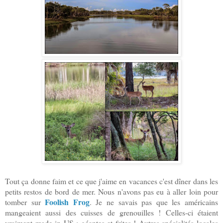
Tout ça donne faim et ce que j'aime en vacances c'est dîner dans les
petits restos de bord de mer. Nous n'avons pas eu à aller loin pour
Foolish Frog
tomber sur
. Je ne savais pas que les américains
mangeaient aussi des cuisses de grenouilles ! Celles-ci étaient
vraiment made in US : géantes et frites ! Autres spécialités locales