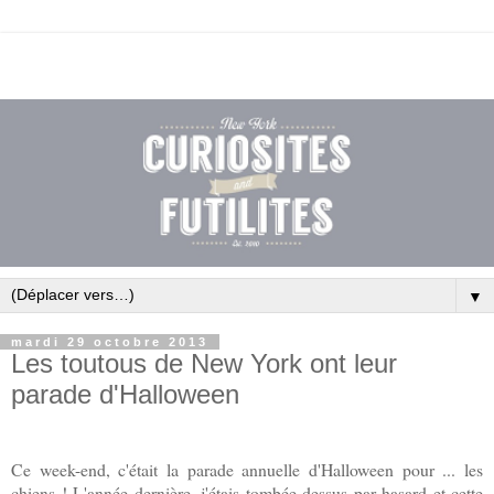
▼
mardi 29 octobre 2013
Les toutous de New York ont leur
parade d'Halloween
Ce week-end, c'était la parade annuelle d'Halloween pour ... les
chiens ! L'année dernière, j'étais tombée dessus par hasard et cette