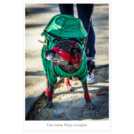
Une tortue Ninja aveuglée