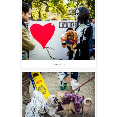
Barsky :)