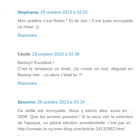
Stephanie
29 octobre 2013 à 02:02
Mon préfére c'est Robin ! Et de loin ! Il est juste incroyable
ce chien :))
Répondre
Cécile
29 octobre 2013 à 02:36
Barksy!! Excellent !
C'est la tendance on dirait, j'ai croisé un mec déguisé en
Banksy hier - ou alors c'était lui ?!
Répondre
Severine
29 octobre 2013 à 03:34
Ce defile est incroyable. Nous y etions alles aussi en ...
2008. Que les annees passent ! Si tu veux voir la selection
de l'epoque, en pleine election presidentielle, c'est par ici :
http://romain-in-ny.over-blog.com/article-24132882.html