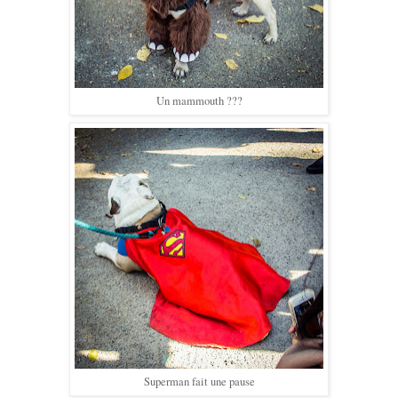
Un mammouth ???
Superman fait une pause