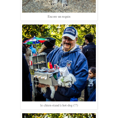
Encore un requin
le chien-stand à hot-dog (!?)