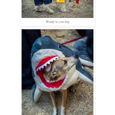
Woody le cow-boy