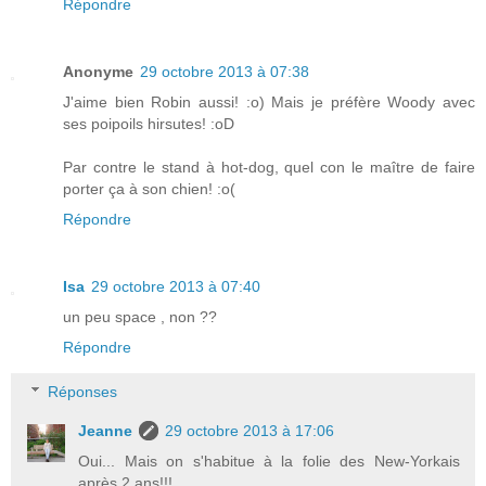
Répondre
Anonyme
29 octobre 2013 à 07:38
J'aime bien Robin aussi! :o) Mais je préfère Woody avec
ses poipoils hirsutes! :oD
Par contre le stand à hot-dog, quel con le maître de faire
porter ça à son chien! :o(
Répondre
Isa
29 octobre 2013 à 07:40
un peu space , non ??
Répondre
Réponses
Jeanne
29 octobre 2013 à 17:06
Oui... Mais on s'habitue à la folie des New-Yorkais
après 2 ans!!!