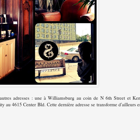
autres adresses : une à Williamsburg au coin de N 6th Street et Ken
y au 4615 Center Bld. Cette dernière adresse se transforme d'ailleurs e