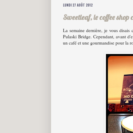
LUNDI 27 AOÛT 2012
Sweetleaf, le coffee shop 
La semaine dernière, je vous disais
Pulaski Bridge. Cependant, avant d'e
un café et une gourmandise pour la ro