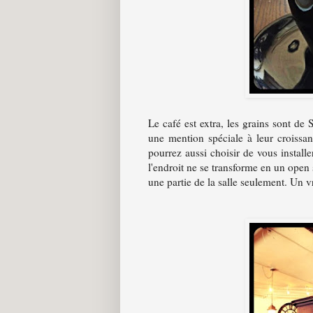
Le café est extra, les grains sont de 
une mention spéciale à leur croissa
pourrez aussi choisir de vous install
l'endroit ne se transforme en un open s
une partie de la salle seulement. Un 