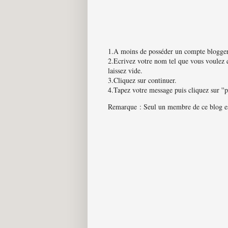
1.A moins de posséder un compte blogger
2.Ecrivez votre nom tel que vous voulez q
laissez vide.
3.Cliquez sur continuer.
4.Tapez votre message puis cliquez sur ''
Remarque : Seul un membre de ce blog est