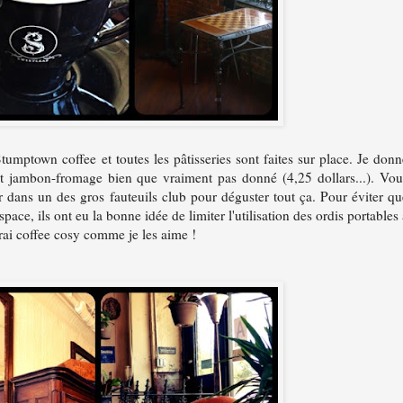
Stumptown coffee et toutes les pâtisseries sont faites sur place. Je donn
nt jambon-fromage bien que vraiment pas donné (4,25 dollars...). Vou
er dans un des gros fauteuils club pour déguster tout ça. Pour éviter qu
pace, ils ont eu la bonne idée de limiter l'utilisation des ordis portables
vrai coffee cosy comme je les aime !