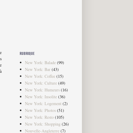
e
RUBRIQUE
s
New York: Balade
(99)
e
New York: Bar
(43)
 à
New York: Coffee
(15)
New York: Culture
(49)
New York: Humeurs
(16)
New York: Insolite
(36)
New York: Logement
(2)
New York: Photos
(51)
New York: Resto
(105)
New York: Shopping
(26)
Nouvelle-Angleterre
(7)