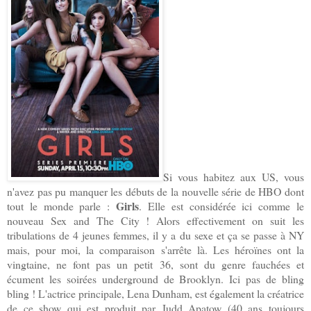
Si vous habitez aux US, vous
n'avez pas pu manquer les débuts de la nouvelle série de HBO dont
Girls
tout le monde parle :
. Elle est considérée ici comme le
nouveau Sex and The City ! Alors effectivement on suit les
tribulations de 4 jeunes femmes, il y a du sexe et ça se passe à NY
mais, pour moi, la comparaison s'arrête là. Les héroïnes ont la
vingtaine, ne font pas un petit 36, sont du genre fauchées et
écument les soirées underground de Brooklyn. Ici pas de bling
bling ! L'actrice principale, Lena Dunham, est également la créatrice
de ce show qui est produit par Judd Apatow (40 ans toujours