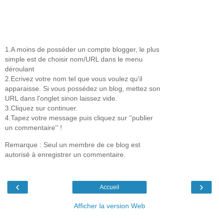
1.A moins de posséder un compte blogger, le plus
simple est de choisir nom/URL dans le menu
déroulant
2.Ecrivez votre nom tel que vous voulez qu'il
apparaisse. Si vous possédez un blog, mettez son
URL dans l'onglet sinon laissez vide.
3.Cliquez sur continuer.
4.Tapez votre message puis cliquez sur ''publier
un commentaire'' !
Remarque : Seul un membre de ce blog est
autorisé à enregistrer un commentaire.
‹
›
Accueil
Afficher la version Web