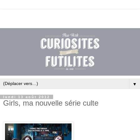
▼
lundi 13 août 2012
Girls, ma nouvelle série culte