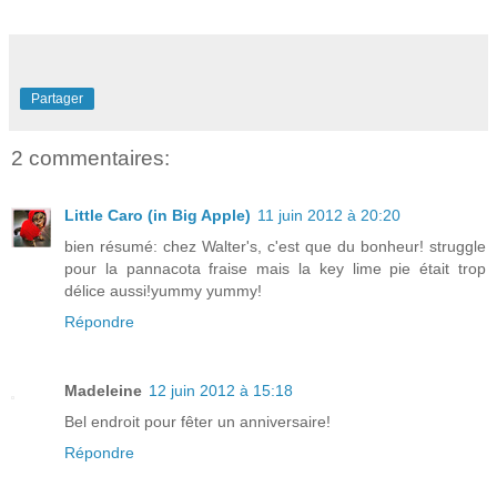
Partager
2 commentaires:
Little Caro (in Big Apple)
11 juin 2012 à 20:20
bien résumé: chez Walter's, c'est que du bonheur! struggle
pour la pannacota fraise mais la key lime pie était trop
délice aussi!yummy yummy!
Répondre
Madeleine
12 juin 2012 à 15:18
Bel endroit pour fêter un anniversaire!
Répondre