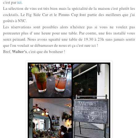
c'est par
ici
.
La sélection de vins est très bien mais la spécialité de la maison c'est plutôt les
cocktails. Le Fig Side Car et le Pimms Cup font partie des meilleurs que j'ai
goûtés à NYC.
Les réservations sont possibles alors n'hésitez pas si vous ne voulez pas
poireauter plus d' une heure pour une table. Par contre, une fois installé vous
serez peinard. Nous avons squatté une table de 19.30 à 23h sans jamais sentir
que l'on voulait se débarrasser de nous et ça c'est rare ici !
Walter's
Bref,
, c'est que du bonheur !