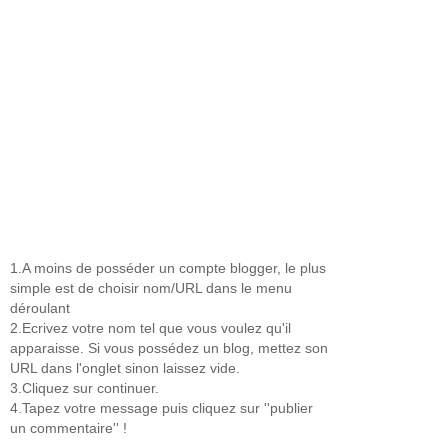
1.A moins de posséder un compte blogger, le plus
simple est de choisir nom/URL dans le menu
déroulant
2.Ecrivez votre nom tel que vous voulez qu'il
apparaisse. Si vous possédez un blog, mettez son
URL dans l'onglet sinon laissez vide.
3.Cliquez sur continuer.
4.Tapez votre message puis cliquez sur ''publier
un commentaire'' !