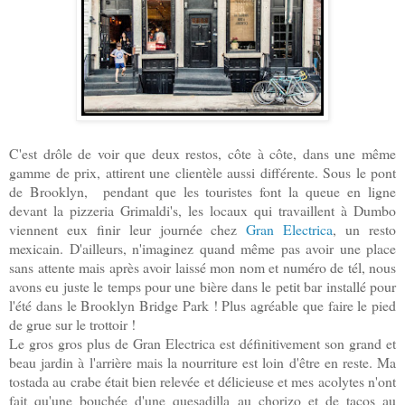
C'est drôle de voir que deux restos, côte à côte, dans une même
gamme de prix, attirent une clientèle aussi différente. Sous le pont
de Brooklyn, pendant que les touristes font la queue en ligne
devant la pizzeria Grimaldi's, les locaux qui travaillent à Dumbo
viennent eux finir leur journée chez
Gran Electrica
, un resto
mexicain. D'ailleurs, n'imaginez quand même pas avoir une place
sans attente mais après avoir laissé mon nom et numéro de tél, nous
avons eu juste le temps pour une bière dans le petit bar installé
pour
l'été
dans le Brooklyn Bridge Park ! Plus agréable que faire le pied
de grue sur le trottoir !
Le gros gros plus de Gran Electrica est définitivement son grand et
beau jardin à l'arrière mais la nourriture est loin d'être en reste. Ma
tostada au crabe était bien relevée et délicieuse et mes acolytes n'ont
fait qu'une bouchée d'une quesadilla au chorizo et de tacos au