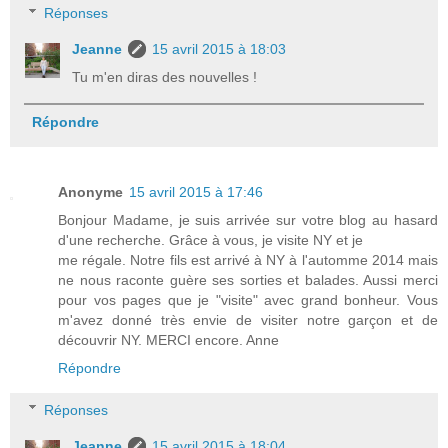
Réponses
Jeanne
15 avril 2015 à 18:03
Tu m'en diras des nouvelles !
Répondre
Anonyme
15 avril 2015 à 17:46
Bonjour Madame, je suis arrivée sur votre blog au hasard
d'une recherche. Grâce à vous, je visite NY et je
me régale. Notre fils est arrivé à NY à l'automme 2014 mais
ne nous raconte guère ses sorties et balades. Aussi merci
pour vos pages que je "visite" avec grand bonheur. Vous
m'avez donné très envie de visiter notre garçon et de
découvrir NY. MERCI encore. Anne
Répondre
Réponses
Jeanne
15 avril 2015 à 18:04