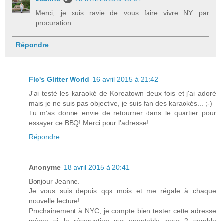
Merci, je suis ravie de vous faire vivre NY par
procuration !
Répondre
Flo's Glitter World
16 avril 2015 à 21:42
J'ai testé les karaoké de Koreatown deux fois et j'ai adoré
mais je ne suis pas objective, je suis fan des karaokés... ;-)
Tu m'as donné envie de retourner dans le quartier pour
essayer ce BBQ! Merci pour l'adresse!
Répondre
Anonyme
18 avril 2015 à 20:41
Bonjour Jeanne,
Je vous suis depuis qqs mois et me régale à chaque
nouvelle lecture!
Prochainement à NYC, je compte bien tester cette adresse
même si la réservation sur opentable pour 2 semble