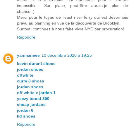
impossible... Sur place, peut-être aurais-je plus de
chance;-)
Merci pour le tuyau de l'east river ferry qui est désormais
prévu au planning en vue de la découverte de Brooklyn.
Surtout, continuez à nous faire vivre NYC par procuration!
Répondre
yanmaneee
10 décembre 2020 à 19:25
kevin durant shoes
jordan shoes
offwhite
curry 8 shoes
jordan shoes
off white x jordan 1
yeezy boost 350
cheap jordans
jordan 6
kd shoes
Répondre