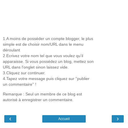
1.A moins de posséder un compte blogger, le plus
simple est de choisir nom/URL dans le menu
déroulant
2.Ecrivez votre nom tel que vous voulez qu'il
apparaisse. Si vous possédez un blog, mettez son
URL dans l'onglet sinon laissez vide.
3.Cliquez sur continuer.
4.Tapez votre message puis cliquez sur ''publier
un commentaire'' !
Remarque : Seul un membre de ce blog est
autorisé à enregistrer un commentaire.
‹
›
Accueil