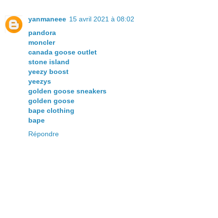
yanmaneee
15 avril 2021 à 08:02
pandora
moncler
canada goose outlet
stone island
yeezy boost
yeezys
golden goose sneakers
golden goose
bape clothing
bape
Répondre