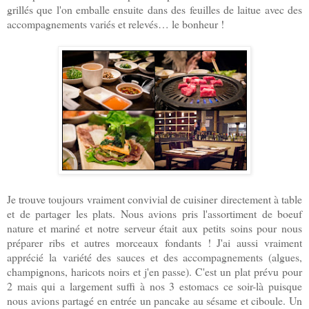
grillés que l'on emballe ensuite dans des feuilles de laitue avec des
accompagnements variés et relevés… le bonheur !
Je trouve toujours vraiment convivial de cuisiner directement à table
et de partager les plats. Nous avions pris l'assortiment de boeuf
nature et mariné et notre serveur était aux petits soins pour nous
préparer ribs et autres morceaux fondants ! J'ai aussi vraiment
apprécié la variété des sauces et des accompagnements (algues,
champignons, haricots noirs et j'en passe). C'est un plat prévu pour
2 mais qui a largement suffi à nos 3 estomacs ce soir-là puisque
nous avions partagé en entrée un pancake au sésame et ciboule. Un