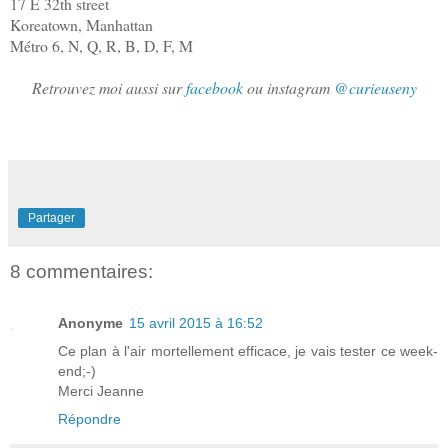
17 E 32th street
Koreatown, Manhattan
Métro 6, N, Q, R, B, D, F, M
Retrouvez moi aussi sur
facebook
ou instagram
@curieuseny
Partager
8 commentaires:
Anonyme
15 avril 2015 à 16:52
Ce plan à l'air mortellement efficace, je vais tester ce week-
end;-)
Merci Jeanne
Répondre