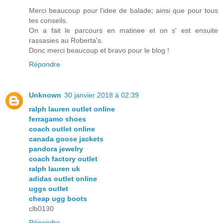
Merci beaucoup pour l'idee de balade; ainsi que pour tous
tes conseils.
On a fait le parcours en matinee et on s' est ensuite
rassasies au Roberta's.
Donc merci beaucoup et bravo pour le blog !
Répondre
Unknown
30 janvier 2018 à 02:39
ralph lauren outlet online
ferragamo shoes
coach outlet online
canada goose jackets
pandora jewelry
coach factory outlet
ralph lauren uk
adidas outlet online
uggs outlet
cheap ugg boots
clb0130
Répondre