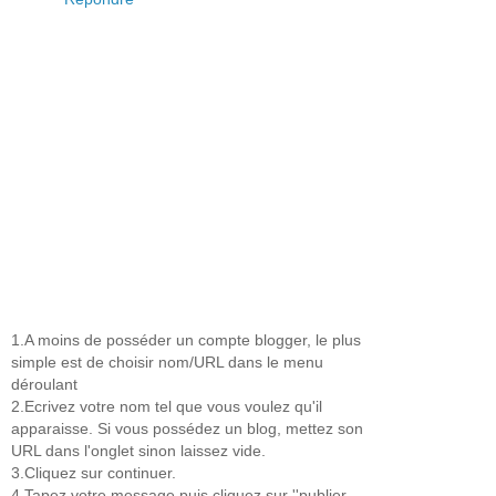
1.A moins de posséder un compte blogger, le plus
simple est de choisir nom/URL dans le menu
déroulant
2.Ecrivez votre nom tel que vous voulez qu'il
apparaisse. Si vous possédez un blog, mettez son
URL dans l'onglet sinon laissez vide.
3.Cliquez sur continuer.
4.Tapez votre message puis cliquez sur ''publier