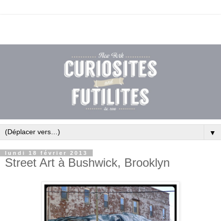
▼
lundi 18 février 2013
Street Art à Bushwick, Brooklyn