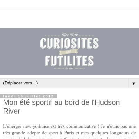
▼
lundi 16 juillet 2012
Mon été sportif au bord de l'Hudson
River
L'énergie new-yorkaise est très communicative ! Je n'étais pas une
très grande adepte de sport à Paris et mes quelques longueurs de
piscine hebdomadaires me suffisaient amplement. Je crois même