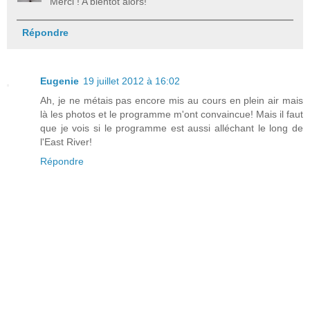
Merci ! A bientôt alors!
Répondre
Eugenie
19 juillet 2012 à 16:02
Ah, je ne métais pas encore mis au cours en plein air mais
là les photos et le programme m'ont convaincue! Mais il faut
que je vois si le programme est aussi alléchant le long de
l'East River!
Répondre