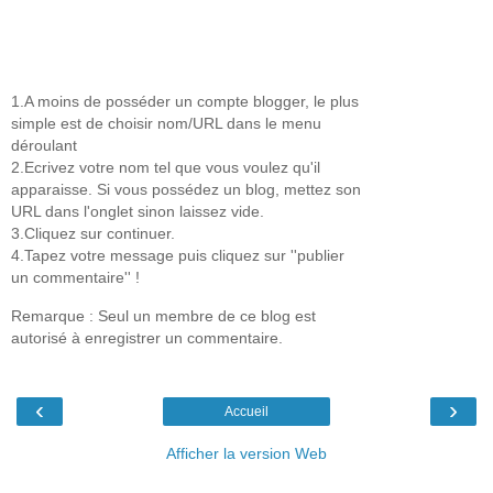
1.A moins de posséder un compte blogger, le plus
simple est de choisir nom/URL dans le menu
déroulant
2.Ecrivez votre nom tel que vous voulez qu'il
apparaisse. Si vous possédez un blog, mettez son
URL dans l'onglet sinon laissez vide.
3.Cliquez sur continuer.
4.Tapez votre message puis cliquez sur ''publier
un commentaire'' !
Remarque : Seul un membre de ce blog est
autorisé à enregistrer un commentaire.
‹
›
Accueil
Afficher la version Web