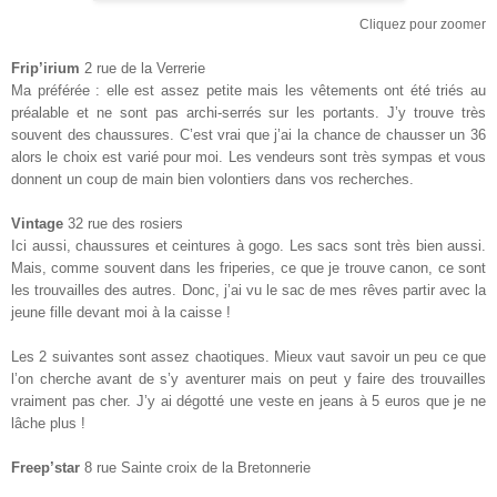
Cliquez pour zoomer
Frip’irium
2 rue de la Verrerie
Ma préférée : elle est assez petite mais les vêtements ont été triés au
préalable et ne sont pas archi-serrés sur les portants. J’y trouve très
souvent des chaussures. C’est vrai que j’ai la chance de chausser un 36
alors le choix est varié pour moi. Les vendeurs sont très sympas et vous
donnent un coup de main bien volontiers dans vos recherches.
Vintage
32 rue des rosiers
Ici aussi, chaussures et ceintures à gogo. Les sacs sont très bien aussi.
Mais, comme souvent dans les friperies, ce que je trouve canon, ce sont
les trouvailles des autres. Donc, j’ai vu le sac de mes rêves partir avec la
jeune fille devant moi à la caisse !
Les 2 suivantes sont assez chaotiques. Mieux vaut savoir un peu ce que
l’on cherche avant de s’y aventurer mais on peut y faire des trouvailles
vraiment pas cher. J’y ai dégotté une veste en jeans à 5 euros que je ne
lâche plus !
Freep’star
8 rue Sainte croix de la Bretonnerie