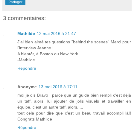
Partager
3 commentaires:
Mathilde
12 mai 2016 à 21:47
J'ai bien aimé tes questions "behind the scenes" Merci pour
l'interview Jeanne !
A bientôt, à Boston ou New York.
-Mathilde
Répondre
Anonyme
13 mai 2016 à 17:11
moi je dis Bravo ! parce que un guide bien rempli c'est déjà
un taff, alors, lui ajouter de jolis visuels et travailler en
équipe, c'est un autre taff, alors, ...
tout cela pour dire que c'est un beau travail accompli là!!
Congrats Mathilde
Répondre