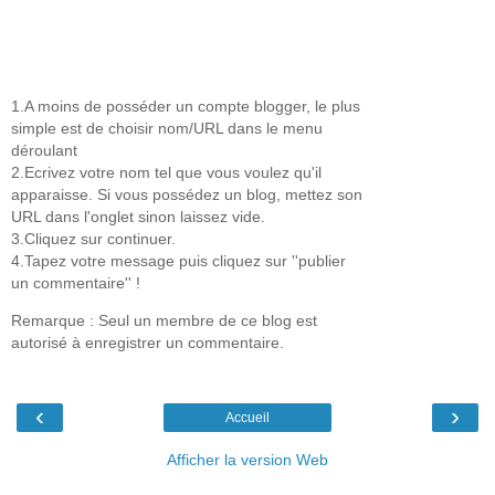
1.A moins de posséder un compte blogger, le plus
simple est de choisir nom/URL dans le menu
déroulant
2.Ecrivez votre nom tel que vous voulez qu'il
apparaisse. Si vous possédez un blog, mettez son
URL dans l'onglet sinon laissez vide.
3.Cliquez sur continuer.
4.Tapez votre message puis cliquez sur ''publier
un commentaire'' !
Remarque : Seul un membre de ce blog est
autorisé à enregistrer un commentaire.
‹
›
Accueil
Afficher la version Web