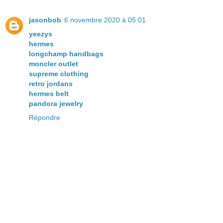
jasonbob
6 novembre 2020 à 05:01
yeezys
hermes
longchamp handbags
moncler outlet
supreme clothing
retro jordans
hermes belt
pandora jewelry
Répondre