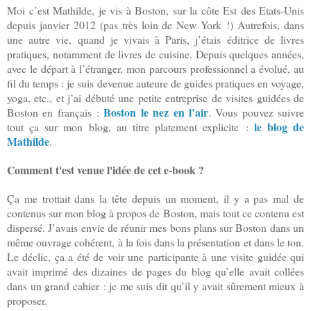
Moi c’est Mathilde, je vis à Boston, sur la côte Est des Etats-Unis
depuis janvier 2012 (pas très loin de New York !) Autrefois, dans
une autre vie, quand je vivais à Paris, j’étais éditrice de livres
pratiques, notamment de livres de cuisine. Depuis quelques années,
avec le départ à l’étranger, mon parcours professionnel a évolué, au
fil du temps : je suis devenue auteure de guides pratiques en voyage,
yoga, etc., et j’ai débuté une petite entreprise de visites guidées de
Boston le nez en l’air
Boston en français :
. Vous pouvez suivre
le blog de
tout ça sur mon blog, au titre platement explicite :
Mathilde
.
Comment t'est venue l'idée de cet e-book ?
Ça me trottait dans la tête depuis un moment, il y a pas mal de
contenus sur mon blog à propos de Boston, mais tout ce contenu est
dispersé. J’avais envie de réunir mes bons plans sur Boston dans un
même ouvrage cohérent, à la fois dans la présentation et dans le ton.
Le déclic, ça a été de voir une participante à une visite guidée qui
avait imprimé des dizaines de pages du blog qu’elle avait collées
dans un grand cahier : je me suis dit qu’il y avait sûrement mieux à
proposer.