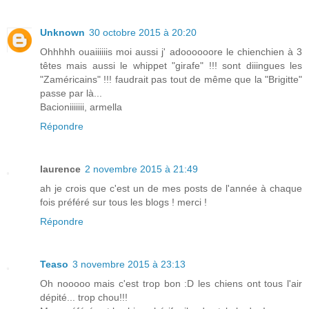
Unknown
30 octobre 2015 à 20:20
Ohhhhh ouaiiiiiis moi aussi j' adoooooore le chienchien à 3
têtes mais aussi le whippet "girafe" !!! sont diiingues les
"Zaméricains" !!! faudrait pas tout de même que la "Brigitte"
passe par là...
Bacioniiiiiii, armella
Répondre
laurence
2 novembre 2015 à 21:49
ah je crois que c'est un de mes posts de l'année à chaque
fois préféré sur tous les blogs ! merci !
Répondre
Teaso
3 novembre 2015 à 23:13
Oh nooooo mais c'est trop bon :D les chiens ont tous l'air
dépité... trop chou!!!