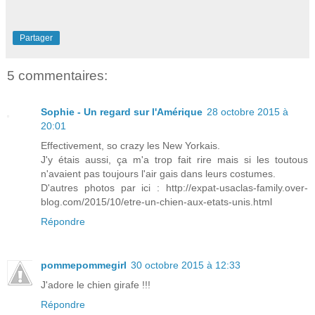
Partager
5 commentaires:
Sophie - Un regard sur l'Amérique
28 octobre 2015 à
20:01
Effectivement, so crazy les New Yorkais.
J'y étais aussi, ça m'a trop fait rire mais si les toutous
n'avaient pas toujours l'air gais dans leurs costumes.
D'autres photos par ici : http://expat-usaclas-family.over-
blog.com/2015/10/etre-un-chien-aux-etats-unis.html
Répondre
pommepommegirl
30 octobre 2015 à 12:33
J'adore le chien girafe !!!
Répondre