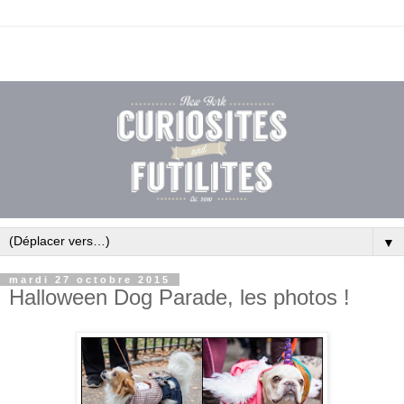
▼
mardi 27 octobre 2015
Halloween Dog Parade, les photos !