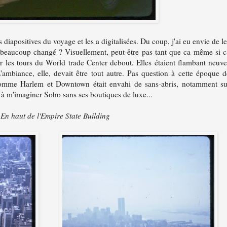
 diapositives du voyage et les a digitalisées. Du coup, j'ai eu envie de le
e beaucoup changé ? Visuellement, peut-être pas tant que ca même si c
r les tours du World trade Center debout. Elles étaient flambant neuve
'ambiance, elle, devait être tout autre. Pas question à cette époque d
s comme Harlem et Downtown était envahi de sans-abris, notamment su
 à m'imaginer Soho sans ses boutiques de luxe...
En haut de l'Empire State Building