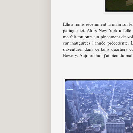
Elle a remis récemment la main sur les
partager ici. Alors New York a t'ell
me fait toujours un pincement de voi
car inaugurées l'année précedente. L
s'aventurer dans certains quartier
Bowery. Aujourd'hui, j'ai bien du mal