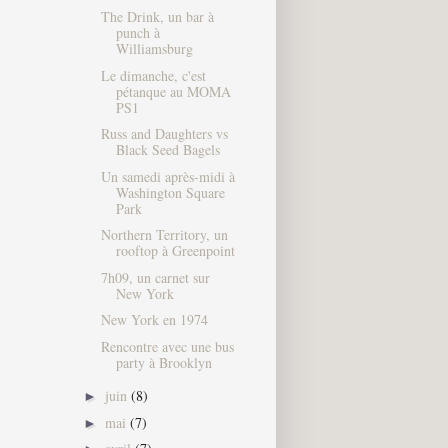
The Drink, un bar à
punch à
Williamsburg
Le dimanche, c'est
pétanque au MOMA
PS1
Russ and Daughters vs
Black Seed Bagels
Un samedi après-midi à
Washington Square
Park
Northern Territory, un
rooftop à Greenpoint
7h09, un carnet sur
New York
New York en 1974
Rencontre avec une bus
party à Brooklyn
juin
(8)
►
mai
(7)
►