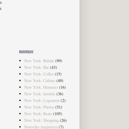
n
e
RUBRIQUE
New York: Balade
(99)
New York: Bar
(43)
New York: Coffee
(15)
New York: Culture
(49)
New York: Humeurs
(16)
New York: Insolite
(36)
New York: Logement
(2)
New York: Photos
(51)
New York: Resto
(105)
New York: Shopping
(26)
Nouvelle-Angleterre
(7)