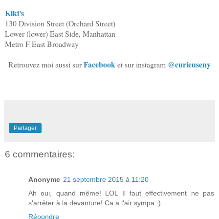
Kiki's
130 Division Street (Orchard Street)
Lower (lower) East Side, Manhattan
Metro F East Broadway
Facebook
@curieuseny
Retrouvez moi aussi sur
et sur instagram
Partager
6 commentaires:
Anonyme
21 septembre 2015 à 11:20
Ah oui, quand même! LOL Il faut effectivement ne pas
s'arrêter à la devanture! Ca a l'air sympa :)
Répondre