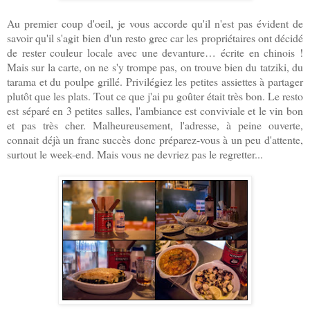
Au premier coup d'oeil, je vous accorde qu'il n'est pas évident de
savoir qu'il s'agit bien d'un resto grec car les propriétaires ont décidé
de rester couleur locale avec une devanture… écrite en chinois !
Mais sur la carte, on ne s'y trompe pas, on trouve bien du tatziki, du
tarama et du poulpe grillé. Privilégiez les petites assiettes à partager
plutôt que les plats. Tout ce que j'ai pu goûter était très bon. Le resto
est séparé en 3 petites salles, l'ambiance est conviviale et le vin bon
et pas très cher. Malheureusement, l'adresse, à peine ouverte,
connait déjà un franc succès donc préparez-vous à un peu d'attente,
surtout le week-end. Mais vous ne devriez pas le regretter...