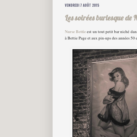
VENDREDI 7 AOÛT 2015
Les soirées burlesque de 
Nurse Bettie
est un tout petit bar niché da
à Bettie Page et aux pin-ups des années 50 e