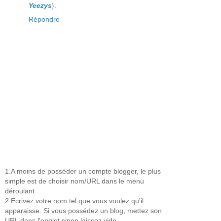
Yeezys
}.
Répondre
1.A moins de posséder un compte blogger, le plus
simple est de choisir nom/URL dans le menu
déroulant
2.Ecrivez votre nom tel que vous voulez qu'il
apparaisse. Si vous possédez un blog, mettez son
URL dans l'onglet sinon laissez vide.