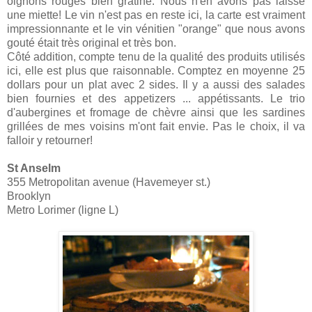
oignons rouges bien gratiné. Nous n'en avons pas laissé
une miette! Le vin n'est pas en reste ici, la carte est vraiment
impressionnante et le vin vénitien "orange" que nous avons
gouté était très original et très bon.
Côté addition, compte tenu de la qualité des produits utilisés
ici, elle est plus que raisonnable. Comptez en moyenne 25
dollars pour un plat avec 2 sides. Il y a aussi des salades
bien fournies et des appetizers ... appétissants. Le trio
d'aubergines et fromage de chèvre ainsi que les sardines
grillées de mes voisins m'ont fait envie. Pas le choix, il va
falloir y retourner!
St Anselm
355 Metropolitan avenue (Havemeyer st.)
Brooklyn
Metro Lorimer (ligne L)