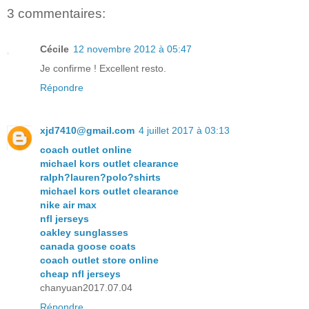
3 commentaires:
Cécile
12 novembre 2012 à 05:47
Je confirme ! Excellent resto.
Répondre
xjd7410@gmail.com
4 juillet 2017 à 03:13
coach outlet online
michael kors outlet clearance
ralph?lauren?polo?shirts
michael kors outlet clearance
nike air max
nfl jerseys
oakley sunglasses
canada goose coats
coach outlet store online
cheap nfl jerseys
chanyuan2017.07.04
Répondre