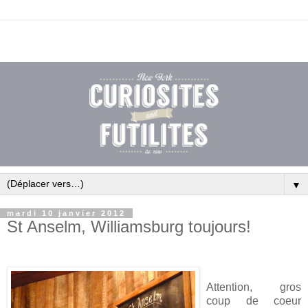
▼
mardi 10 janvier 2012
St Anselm, Williamsburg toujours!
Attention, gros
coup de coeur