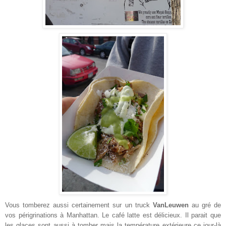
Vous tomberez aussi certainement sur un truck
VanLeuwen
au gré de
vos périgrinations à Manhattan. Le café latte est délicieux. Il parait que
les glaces sont aussi à tomber mais la température extérieure ce jour-là